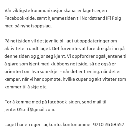
Vår viktigste kommunikasjonskanal er lagets egen
Facebook-side, samt hjemmesiden til Nordstrand IF! Følg
med på nyhetsoppslag.
På nettsiden vil det jevnlig bli lagt ut oppdateringer om
aktiviteter rundt laget. Det forventes at foreldre går inn på
denne siden og gjør seg kjent. Vi oppfordrer også jentene til
å gjøre som kjent med klubbens nettside, så de også er
orientert om hva som skjer - når det er trening, når det er
kamper, når vi har oppmøte, hvilke cuper og aktiviteter som
kommer til å skje etc.
For å komme med på facebook-siden, send mail til
jenter05.nif@gmail.com
.
Laget har en egen lagkonto: kontonummer 9710 26 68557.