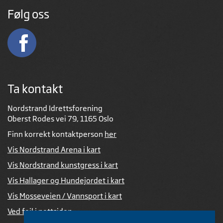
Følg oss
Ta kontakt
Nordstrand Idrettsforening
Oberst Rodes vei 79, 1165 Oslo
Finn korrekt kontaktperson
her
Vis Nordstrand Arena i kart
Vis Nordstrand kunstgress i kart
Vis Hallager og Hundejordet i kart
Vis Mosseveien / Vannsport i kart
Ved feil i nettsiden