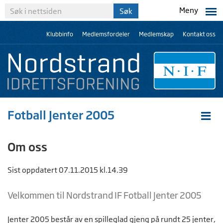
Meny
Klubbinfo
Medlemsfordeler
Medlemskap
Kontakt oss
Fotball Jenter 2005
Om oss
Sist oppdatert 07.11.2015 kl.14.39
Velkommen til Nordstrand IF Fotball Jenter 2005
Jenter 2005 består av en spilleglad gjeng på rundt 25 jenter,