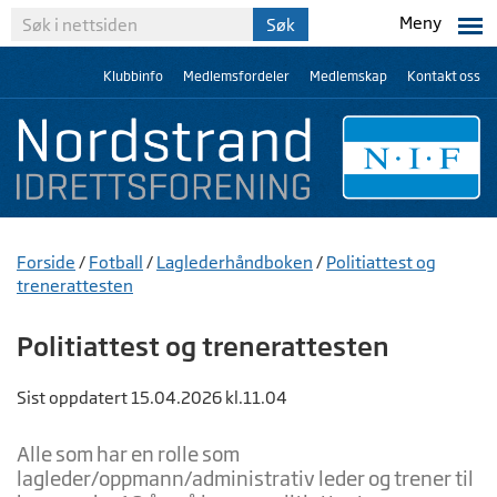
Meny
Klubbinfo
Medlemsfordeler
Medlemskap
Kontakt oss
Forside
/
Fotball
/
Laglederhåndboken
/
Politiattest og
trenerattesten
Politiattest og trenerattesten
Sist oppdatert 15.04.2026 kl.11.04
Alle som har en rolle som
lagleder/oppmann/administrativ leder og trener til