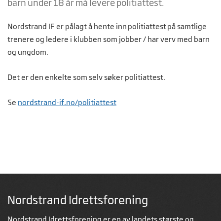
barn under 18 år må levere politiattest.
Nordstrand IF er pålagt å hente inn politiattest på samtlige
trenere og ledere i klubben som jobber / har verv med barn
og ungdom.
Det er den enkelte som selv søker politiattest.
Se
nordstrand-if.no/politiattest
Nordstrand Idrettsforening
Nordstrand Idrettsforening er en av landets største og