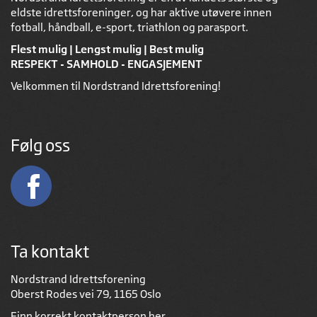
eldste idrettsforeninger, og har aktive utøvere innen
fotball, håndball, e-sport, triathlon og parasport.
Flest mulig | Lengst mulig | Best mulig
RESPEKT - SAMHOLD - ENGASJEMENT
Velkommen til Nordstrand Idrettsforening!
Følg oss
Ta kontakt
Nordstrand Idrettsforening
Oberst Rodes vei 79, 1165 Oslo
Finn korrekt kontaktperson
her