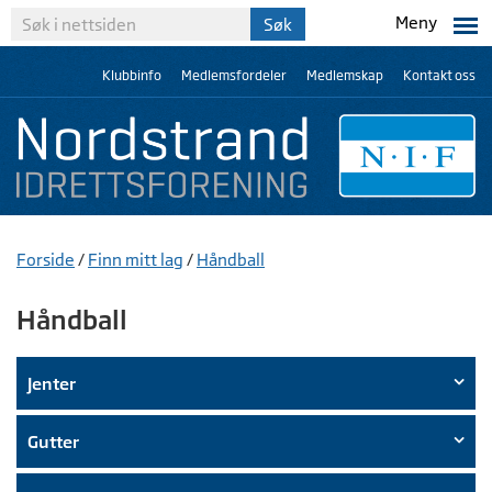
Meny
Klubbinfo
Medlemsfordeler
Medlemskap
Kontakt oss
Forside
/
Finn mitt lag
/
Håndball
Håndball
Jenter
Gutter