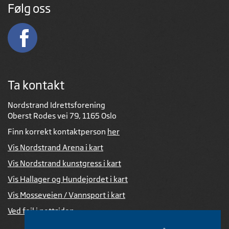
Følg oss
Ta kontakt
Nordstrand Idrettsforening
Oberst Rodes vei 79, 1165 Oslo
Finn korrekt kontaktperson
her
Vis Nordstrand Arena i kart
Vis Nordstrand kunstgress i kart
Vis Hallager og Hundejordet i kart
Vis Mosseveien / Vannsport i kart
Ved feil i nettsiden