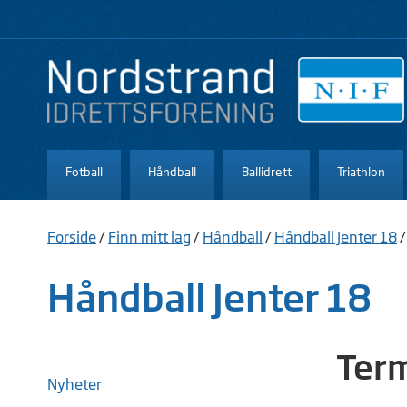
Fotball
Håndball
Ballidrett
Triathlon
Forside
/
Finn mitt lag
/
Håndball
/
Håndball Jenter 18
Håndball Jenter 18
Term
Nyheter