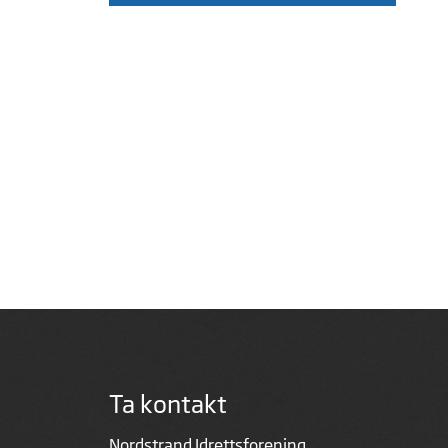
Ta kontakt
Nordstrand Idrettsforening