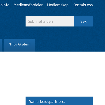
bbinfo
Medlemsfordeler
Medlemskap
Kontakt oss
Niffo / Akademi
Samarbeidspartnere: