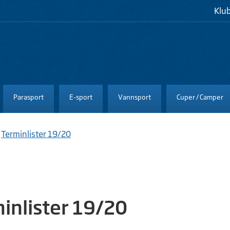
Klu
Parasport
E-sport
Vannsport
Cuper / Camper
/
Terminlister 19/20
inlister 19/20