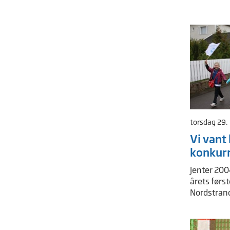
torsdag 29.
Vi vant
konkur
Jenter 200
årets først
Nordstrand