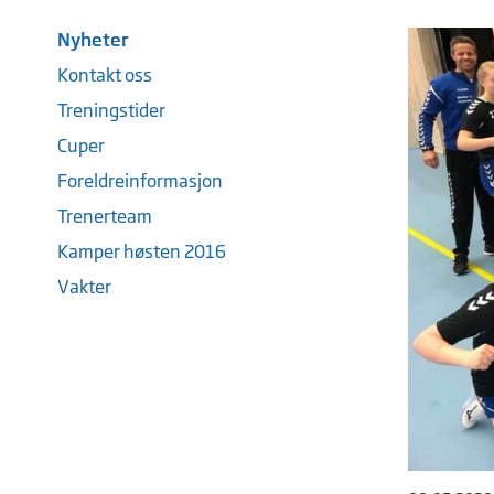
Nyheter
Kontakt oss
Treningstider
Cuper
Foreldreinformasjon
Trenerteam
Kamper høsten 2016
Vakter