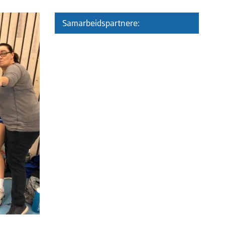
Samarbeidspartnere: