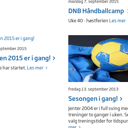
mandag 7. september 2015
DNB Håndballcamp
Uke 40 - høstferien
Les mer
eptember 2015
n 2015 er i gang!
 har startet.
Les mer
fredag 13. september 2013
Sesongen i gang!
Jenter 2004 er i full sving m
treninger to ganger i uken. 
valg treningstider for tidspu
mer