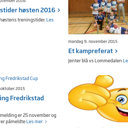
eptember 2016
stider høsten 2016
 høstens treningstider.
Les
mandag 9. november 2015
Et kampreferat
Jenter blå vs Lommedalen
Le
 oktober 2015
ng Fredrikstad
påmelding er 25 november og
ver påmeldte
Les mer