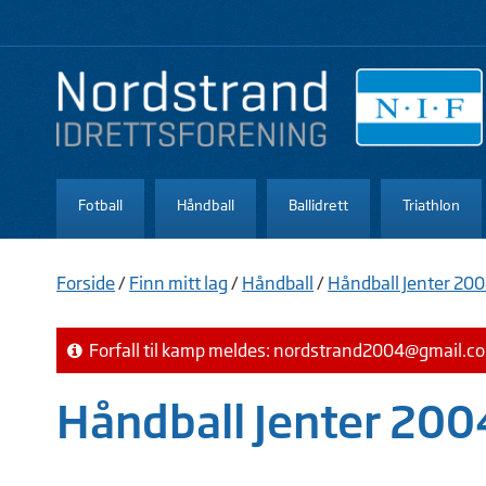
Fotball
Håndball
Ballidrett
Triathlon
Forside
/
Finn mitt lag
/
Håndball
/
Håndball Jenter 20
Forfall til kamp meldes:
nordstrand2004@gmail.c
Håndball Jenter 200