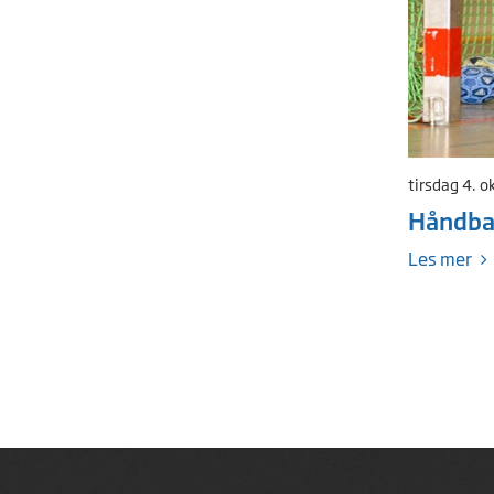
tirsdag 4. 
Håndbal
Les mer