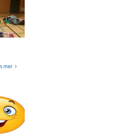
s mer