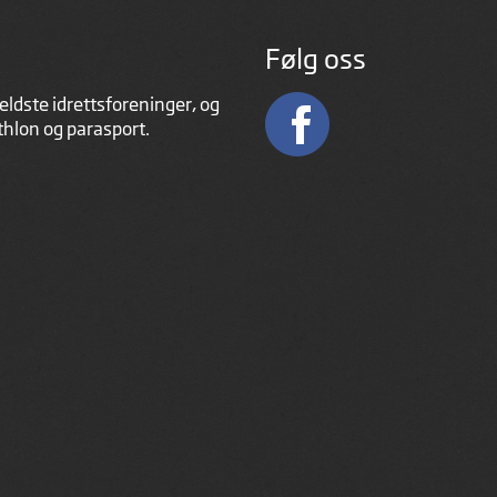
Følg oss
eldste idrettsforeninger, og
athlon og parasport.