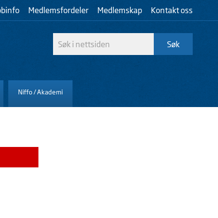
bbinfo
Medlemsfordeler
Medlemskap
Kontakt oss
Niffo / Akademi