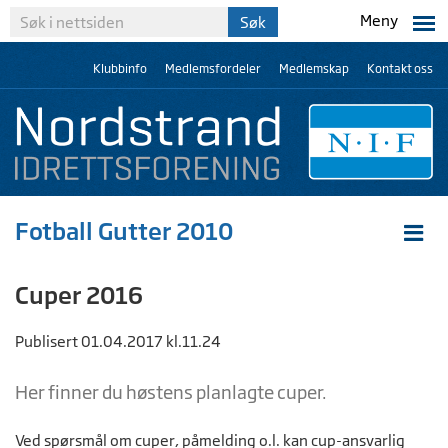
Meny
Klubbinfo
Medlemsfordeler
Medlemskap
Kontakt oss
Fotball Gutter 2010
Cuper 2016
Publisert 01.04.2017 kl.11.24
Her finner du høstens planlagte cuper.
Ved spørsmål om cuper, påmelding o.l. kan cup-ansvarlig