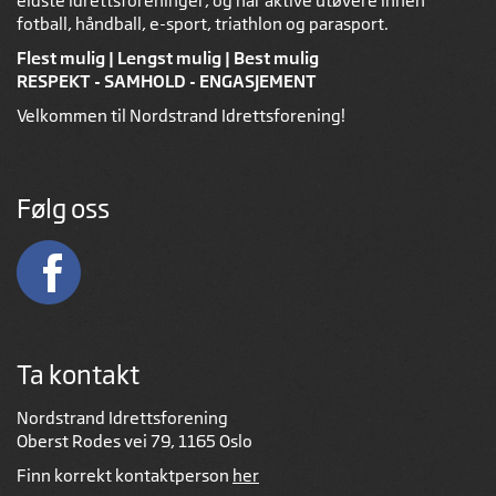
eldste idrettsforeninger, og har aktive utøvere innen
fotball, håndball, e-sport, triathlon og parasport.
Flest mulig | Lengst mulig | Best mulig
RESPEKT - SAMHOLD - ENGASJEMENT
Velkommen til Nordstrand Idrettsforening!
Følg oss
Ta kontakt
Nordstrand Idrettsforening
Oberst Rodes vei 79, 1165 Oslo
Finn korrekt kontaktperson
her