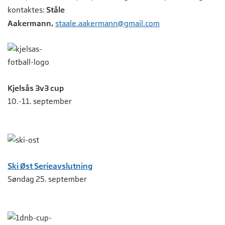
kontaktes:
Ståle
Aakermann,
staale.aakermann@gmail.com
Kjelsås 3v3 cup
10.-11. september
Ski Øst Serieavslutning
Søndag 25. september