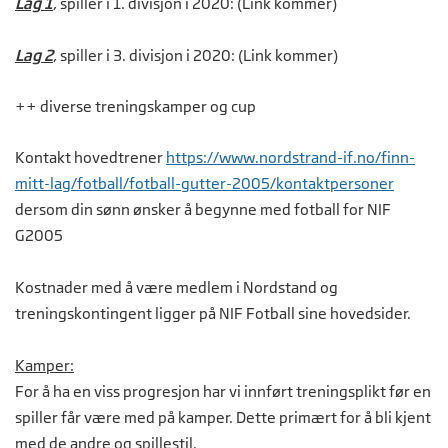
Lag 1
, spiller i 1. divisjon i 2020: (Link kommer)
Lag 2
, spiller i 3. divisjon i 2020: (Link kommer)
++ diverse treningskamper og cup
Kontakt hovedtrener
https://www.nordstrand-if.no/finn-
mitt-lag/fotball/fotball-gutter-2005/kontaktpersoner
dersom din sønn ønsker å begynne med fotball for NIF
G2005
Kostnader med å være medlem i Nordstand og
treningskontingent ligger på NIF Fotball sine hovedsider.
Kamper:
For å ha en viss progresjon har vi innført treningsplikt før en
spiller får være med på kamper. Dette primært for å bli kjent
med de andre og spillestil.