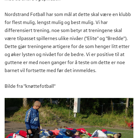
Nordstrand Fotball har som mål at dette skal være en klubb
for flest mulig, lengst mulig og best mulig. Vi har
differensiert trening, noe som betyr at treningene skal
være tilpasset spillernes ulike nivåer ("Elite" og "Bredde").
Dette gjør treningene artigere for de som henger litt etter
og øker lysten og nivået for de bedre. Vi er positive til at
guttene er med noen ganger for å teste om dette er noe
barnet vil fortsette med før det innmeldes.
Bilde fra "knøttefotball"