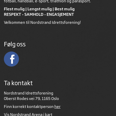
fotball, håndball, e-sport, triathlon og parasport.
Flest mulig | Lengst mulig | Best mulig
RESPEKT - SAMHOLD - ENGASJEMENT
Velkommen til Nordstrand Idrettsforening!
Følg oss
Ta kontakt
Nordstrand Idrettsforening
Oberst Rodes vei 79, 1165 Oslo
Finn korrekt kontaktperson
her
Vis Nordstrand Arena i kart