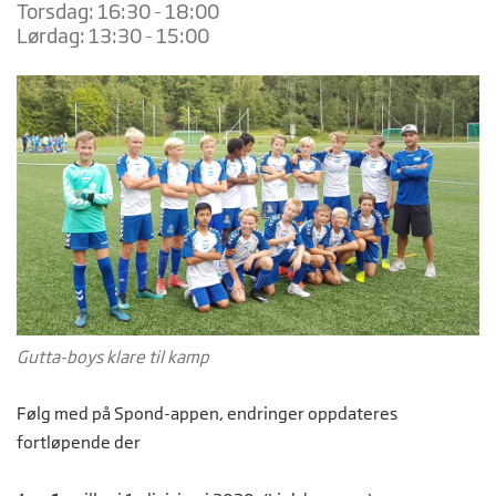
Torsdag: 16:30 - 18:00
Lørdag: 13:30 - 15:00
Gutta-boys klare til kamp
Følg med på Spond-appen, endringer oppdateres
fortløpende der