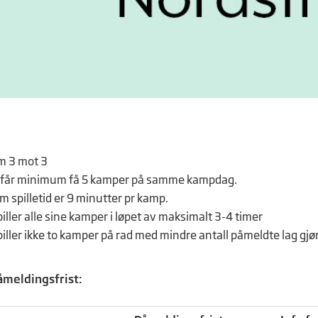
rm 3 mot 3
g får minimum få 5 kamper på samme kampdag.
 spilletid er 9 minutter pr kamp.
piller alle sine kamper i løpet av maksimalt 3-4 timer
spiller ikke to kamper på rad med mindre antall påmeldte lag gj
åmeldingsfrist: