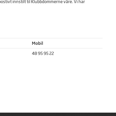
ostivt innstilt til Klubbdommerne våre. Vi har
Mobil
48 95 95 22