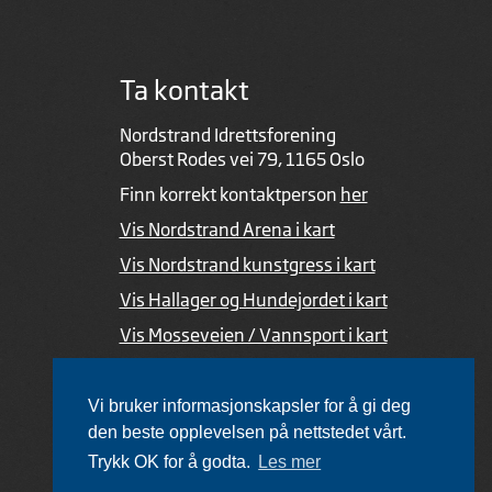
Ta kontakt
Nordstrand Idrettsforening
Oberst Rodes vei 79, 1165 Oslo
Finn korrekt kontaktperson
her
Vis Nordstrand Arena i kart
Vis Nordstrand kunstgress i kart
Vis Hallager og Hundejordet i kart
Vis Mosseveien / Vannsport i kart
Ved feil i nettsiden
Vi bruker informasjonskapsler for å gi deg
den beste opplevelsen på nettstedet vårt.
Trykk OK for å godta.
Les mer