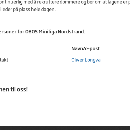
kontinuerlig med å rekruttere dommere og ber om at lagene er p
leder på plass hele dagen.
rsoner for OBOS Miniliga Nordstrand:
Navn/e-post
takt
Oliver Longva
n til oss!