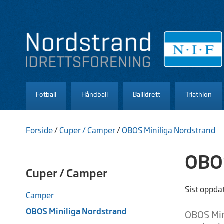
Fotball
Håndball
Ballidrett
Triathlon
Forside
/
Cuper / Camper
/
OBOS Miniliga Nordstrand
OBOS
Cuper / Camper
Sist oppda
Camper
OBOS Miniliga Nordstrand
OBOS Mini