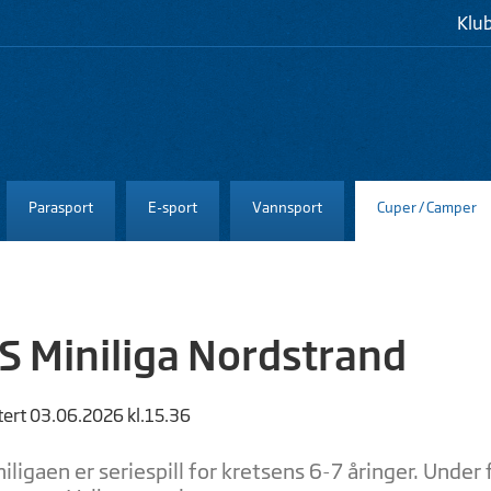
Klu
Parasport
E-sport
Vannsport
Cuper / Camper
 Miniliga Nordstrand
tert 03.06.2026 kl.15.36
ligaen er seriespill for kretsens 6-7 åringer. Under 