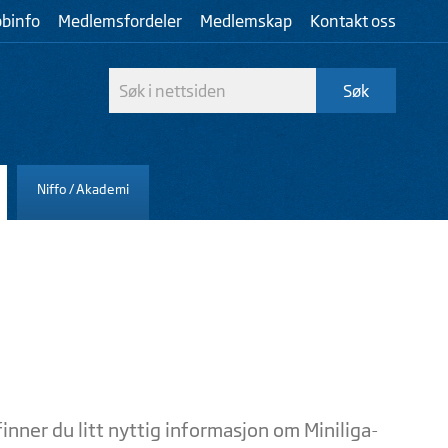
bbinfo
Medlemsfordeler
Medlemskap
Kontakt oss
Niffo / Akademi
finner du litt nyttig informasjon om Miniliga-