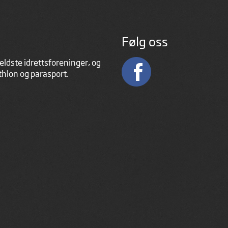
Følg oss
eldste idrettsforeninger, og
athlon og parasport.