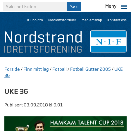
Meny
Klubbinfo
Medlemsfordeler
Medlemskap
Kontakt oss
Forside
/
Finn mitt lag
/
Fotball
/
Fotball Gutter 2005
/
UKE
36
UKE 36
Publisert 03.09.2018 kl.9.01