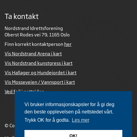
Ta kontakt
Nordstrand Idrettsforening
Oberst Rodes vei 79, 1165 Oslo
Finn korrekt kontaktperson
her
Vis Nordstrand Arena i kart
Vis Nordstrand kunstgress i kart
Vis Hallager og Hundejordet i kart
Vis Mosseveien / Vannsport i kart
Ved feil i nettsiden
Vi bruker informasjonskapsler for å gi deg
den beste opplevelsen på nettstedet vårt.
Trykk OK for å godta.
Les mer
© Copyright 2026 |
Personvernerklæring
OK!