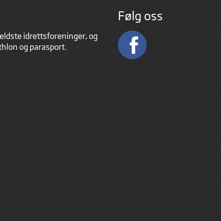
Følg oss
eldste idrettsforeninger, og
athlon og parasport.