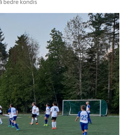
å bedre kondis