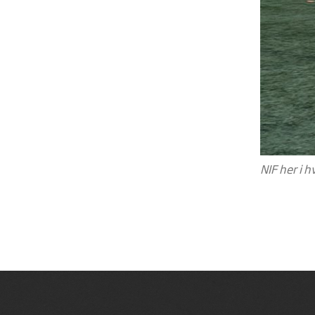
NIF her i h