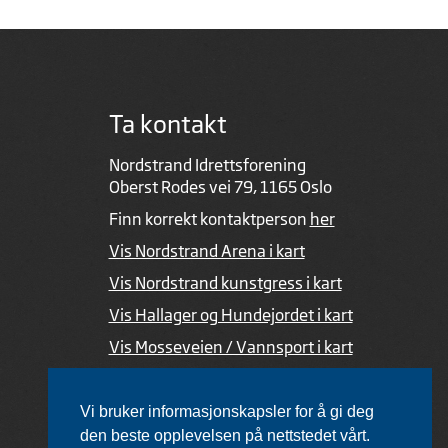
Ta kontakt
Nordstrand Idrettsforening
Oberst Rodes vei 79, 1165 Oslo
Finn korrekt kontaktperson
her
Vis Nordstrand Arena i kart
Vis Nordstrand kunstgress i kart
Vis Hallager og Hundejordet i kart
Vis Mosseveien / Vannsport i kart
Ved feil i nettsiden
Vi bruker informasjonskapsler for å gi deg
den beste opplevelsen på nettstedet vårt.