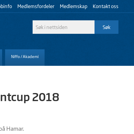
bbinfo
Medlemsfordeler
Medlemskap
Kontakt oss
Niffo / Akademi
lentcup 2018
 på Hamar.