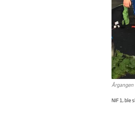
Årgangen t
NIF 1, ble 