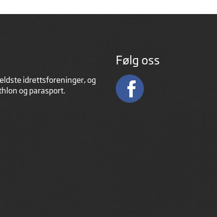
Følg oss
eldste idrettsforeninger, og
athlon og parasport.