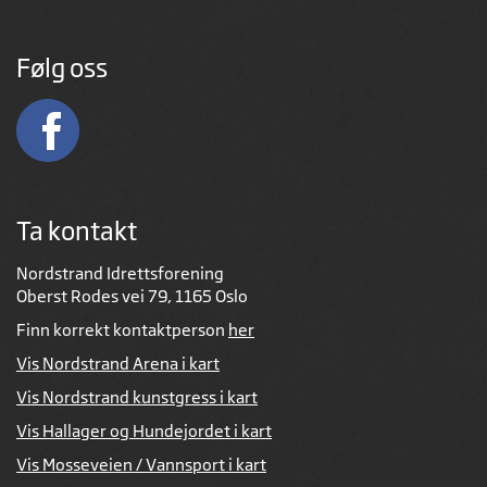
Følg oss
Ta kontakt
Nordstrand Idrettsforening
Oberst Rodes vei 79, 1165 Oslo
Finn korrekt kontaktperson
her
Vis Nordstrand Arena i kart
Vis Nordstrand kunstgress i kart
Vis Hallager og Hundejordet i kart
Vis Mosseveien / Vannsport i kart