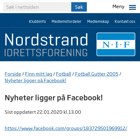
Meny
Klubbinfo
Medlemsfordeler
Medlemskap
Kontakt oss
Forside
/
Finn mitt lag
/
Fotball
/
Fotball Gutter 2005
/
Nyheter ligger på Facebook!
Nyheter ligger på Facebook!
Sist oppdatert 22.01.2020 kl.13.00
https://www.facebook.com/groups/183729501969912/