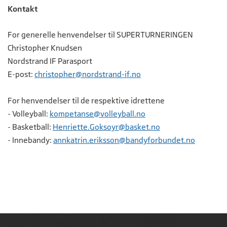
Kontakt
For generelle henvendelser til SUPERTURNERINGEN
Christopher Knudsen
Nordstrand IF Parasport
E-post:
christopher@nordstrand-if.no
For henvendelser til de respektive idrettene
- Volleyball:
kompetanse@volleyball.no
- Basketball:
Henriette.Goksoyr@basket.no
- Innebandy:
annkatrin.eriksson@bandyforbundet.no