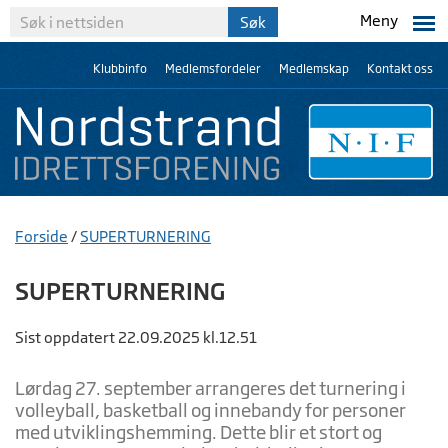
Meny
Klubbinfo
Medlemsfordeler
Medlemskap
Kontakt oss
Forside
/
SUPERTURNERING
SUPERTURNERING
Sist oppdatert 22.09.2025 kl.12.51
Lørdag 27. september arrangeres det turnering i
volleyball, basketball og innebandy for personer
med utviklingshemming. Dette blir et stort og