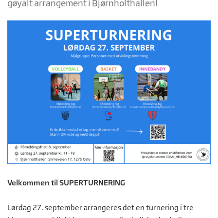
gøyalt arrangement i Bjørnholthallen!
Velkommen til SUPERTURNERING
Lørdag 27. september arrangeres det en turnering i tre