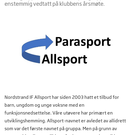
enstemmig vedtatt på klubbens årsmøte.
Nordstrand IF Allsport har siden 2003 hatt et tilbud for
barn, ungdom og unge voksne med en
funksjonsnedsettelse. Våre utøvere har primært en
utviklingshemming. Allsport-navnet er avledet av allidrett
som var det første navnet på gruppa. Men på grunn av