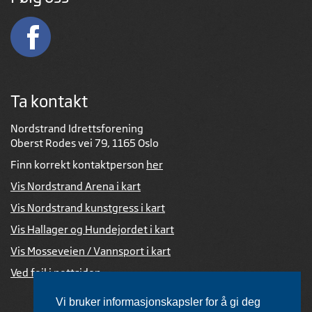
Ta kontakt
Nordstrand Idrettsforening
Oberst Rodes vei 79, 1165 Oslo
Finn korrekt kontaktperson
her
Vis Nordstrand Arena i kart
Vis Nordstrand kunstgress i kart
Vis Hallager og Hundejordet i kart
Vis Mosseveien / Vannsport i kart
Ved feil i nettsiden
Vi bruker informasjonskapsler for å gi deg