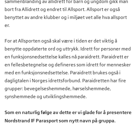
sammenblanding av allidrett for barn og ungdom gikk man
bort fra Allidrett og endret til Allsport. Allsport er også
benyttet av andre klubber og i miljøet vet alle hva allsport
er.
For at Allsporten også skal være i tiden er det viktig å
benytte oppdaterte ord og uttrykk. Idrett for personer med
en funksjonsnedsettelse kalles nå paraidrett. Paraidrett er
en fellesbetegnelse og defineres som idrett for mennesker
med en funksjonsnedsettelse. Paraidrett brukes også i
dagligtalen i Norges idrettsforbund. Paraidretten har fire
grupper: bevegelseshemmede, hørselshemmede,
synshemmede og utviklingshemmede.
Som en naturlig følge av dette er vi glade for å presentere
Nordstrand IF Parasport som nytt navn på gruppa.