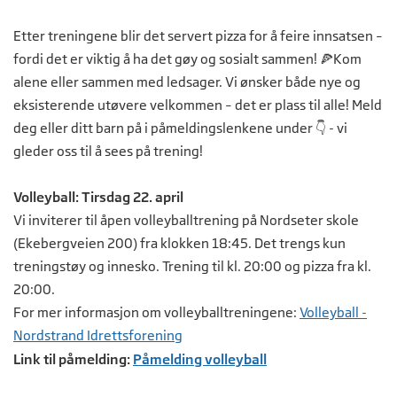
Etter treningene blir det servert pizza for å feire innsatsen –
fordi det er viktig å ha det gøy og sosialt sammen! 🍕Kom
alene eller sammen med ledsager. Vi ønsker både nye og
eksisterende utøvere velkommen – det er plass til alle! Meld
deg eller ditt barn på i påmeldingslenkene under 👇 - vi
gleder oss til å sees på trening!
Volleyball: Tirsdag 22. april
Vi inviterer til åpen volleyballtrening på Nordseter skole
(Ekebergveien 200) fra klokken 18:45. Det trengs kun
treningstøy og innesko. Trening til kl. 20:00 og pizza fra kl.
20:00.
For mer informasjon om volleyballtreningene:
Volleyball -
Nordstrand Idrettsforening
Link til påmelding:
Påmelding volleyball