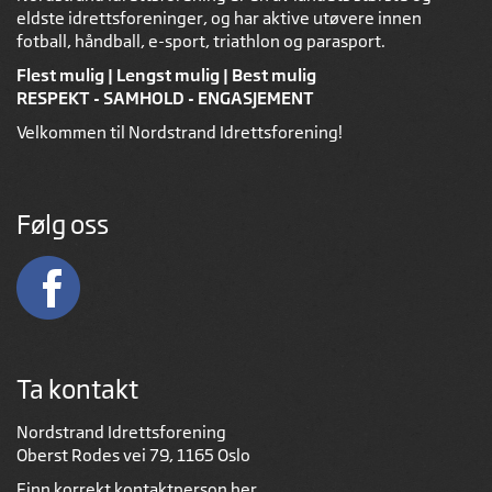
eldste idrettsforeninger, og har aktive utøvere innen
fotball, håndball, e-sport, triathlon og parasport.
Flest mulig | Lengst mulig | Best mulig
RESPEKT - SAMHOLD - ENGASJEMENT
Velkommen til Nordstrand Idrettsforening!
Følg oss
Ta kontakt
Nordstrand Idrettsforening
Oberst Rodes vei 79, 1165 Oslo
Finn korrekt kontaktperson
her