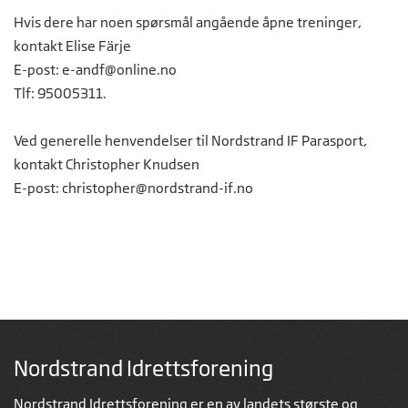
Hvis dere har noen spørsmål angående åpne treninger,
kontakt Elise Färje
E-post:
e-andf@online.no
Tlf: 95005311.
Ved generelle henvendelser til Nordstrand IF Parasport,
kontakt Christopher Knudsen
E-post:
christopher@nordstrand-if.no
Nordstrand Idrettsforening
Nordstrand Idrettsforening er en av landets største og