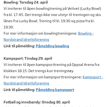
Bowling: Torsdag 24. april
Vi inviterer til åpen bowlingtrening på Veitvet (Lucky Bowl)
fra kl. 17.45. Det trengs ikke noe utstyr til treningen og sko
lånes fra Lucky Bowl. Trening til kl. 19:30 og pizza fra kl.
19:30.
For mer informasjon om bowlingtreningene:
Bowling -
Nordstrand Idrettsforening
Link til påmelding:
Påmelding bowling
Kampsport: Tirsdag 29. april
Vi inviterer til åpen kampsporttrening på Oppsal Arena fra
klokken 18.15. Det trengs kun treningstøy.
For mer informasjon om kampsporttreningene:
Kampsport -
Nordstrand Idrettsforening
Link til påmelding:
Påmelding kampsport
Fotball og innebandy: Onsdag 30. april