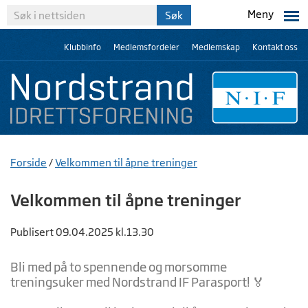
Meny
Klubbinfo
Medlemsfordeler
Medlemskap
Kontakt oss
Forside
/
Velkommen til åpne treninger
Velkommen til åpne treninger
Publisert 09.04.2025 kl.13.30
Bli med på to spennende og morsomme
treningsuker med Nordstrand IF Parasport! 🏅