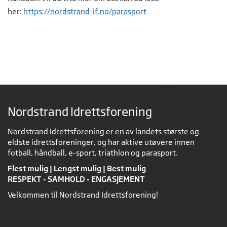
her:
https://nordstrand-if.no/parasport
Nordstrand Idrettsforening
Nordstrand Idrettsforening er en av landets største og
eldste idrettsforeninger, og har aktive utøvere innen
fotball, håndball, e-sport, triathlon og parasport.
Flest mulig | Lengst mulig | Best mulig
RESPEKT - SAMHOLD - ENGASJEMENT
Velkommen til Nordstrand Idrettsforening!