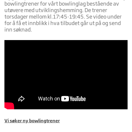
bowlingtrener for vårt bowlinglag bestående av
utøvere med utviklingshemming. De trener
torsdager mellom kl.17:45-19:45. Se video under
for å få et innblikk i hva tilbudet går ut på og send
inn søknad.
Vi søker ny bowlingtrener