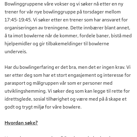
Bowlinggruppene våre vokser og vi søker nå etter en ny
trener for vår nye bowlinggruppe på torsdager mellom
17:45-19:45. Vi søker etter en trener som har ansvaret for
organiseringen av treningene. Dette innbærer blant annet,
å ta imot bowlerne når de kommer, fordele baner, bistå med
hjelpemidler og gir tilbakemeldinger til bowlerne
underveis.
Har du bowlingerfaring er det bra, men det er ingen krav. Vi
ser etter deg som har et stort engasjement og interesse for
parasport og målgruppen vår som er personer med
utviklingshemming. Vi søker deg som kan legge til rette for
idrettsglede, sosial tilhørighet og være med på å skape et
godt og trygt miljø for våre bowlere.
Hvordan søke?