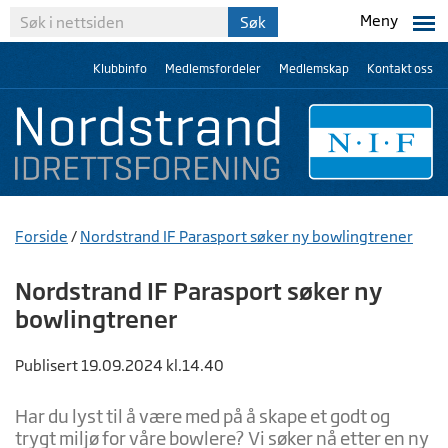
Meny
Klubbinfo
Medlemsfordeler
Medlemskap
Kontakt oss
Forside
/
Nordstrand IF Parasport søker ny bowlingtrener
Nordstrand IF Parasport søker ny
bowlingtrener
Publisert 19.09.2024 kl.14.40
Har du lyst til å være med på å skape et godt og
trygt miljø for våre bowlere? Vi søker nå etter en ny