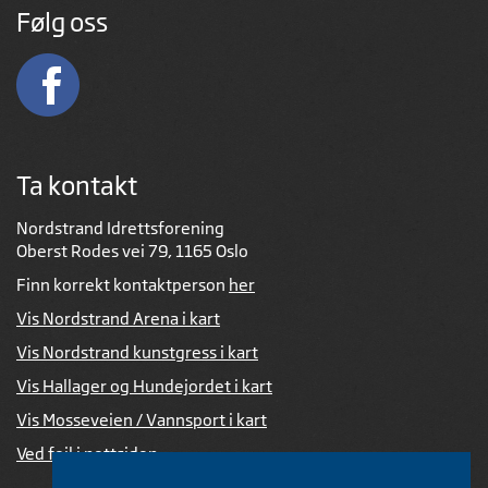
Følg oss
Ta kontakt
Nordstrand Idrettsforening
Oberst Rodes vei 79, 1165 Oslo
Finn korrekt kontaktperson
her
Vis Nordstrand Arena i kart
Vis Nordstrand kunstgress i kart
Vis Hallager og Hundejordet i kart
Vis Mosseveien / Vannsport i kart
Ved feil i nettsiden