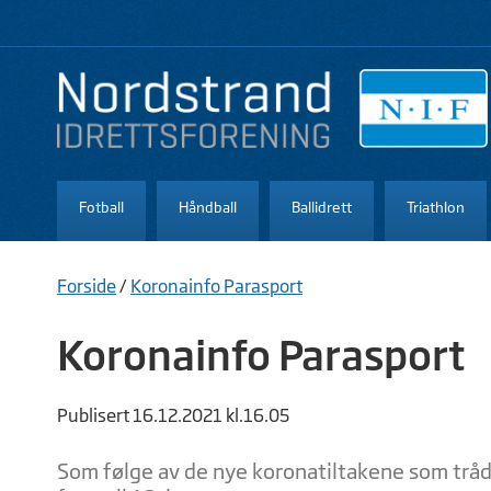
Fotball
Håndball
Ballidrett
Triathlon
Forside
/
Koronainfo Parasport
Koronainfo Parasport
Publisert 16.12.2021 kl.16.05
Som følge av de nye koronatiltakene som trådte 