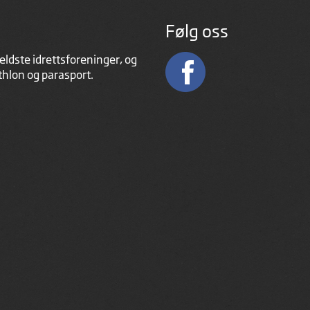
Følg oss
eldste idrettsforeninger, og
athlon og parasport.