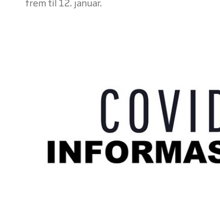
frem til 12. januar.