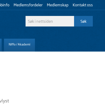
bbinfo
Medlemsfordeler
Medlemskap
Kontakt oss
Niffo / Akademi
vlyst