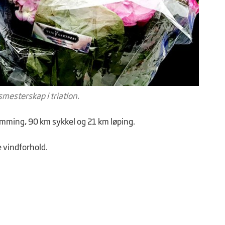
mesterskap i triatlon.
mming, 90 km sykkel og 21 km løping.
 vindforhold.