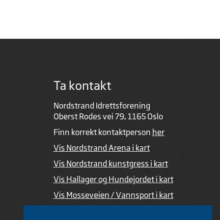
Ta kontakt
Nordstrand Idrettsforening
Oberst Rodes vei 79, 1165 Oslo
Finn korrekt kontaktperson
her
Vis Nordstrand Arena i kart
Vis Nordstrand kunstgress i kart
Vis Hallager og Hundejordet i kart
Vis Mosseveien / Vannsport i kart
Ved feil i nettsiden