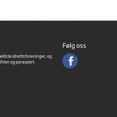
Følg oss
eldste idrettsforeninger, og
athlon og parasport.