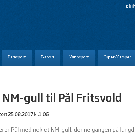
Klu
Parasport
E-sport
Vannsport
Cuper / Camper
 NM-gull til Pål Fritsvold
tert 25.08.2017 kl.1.06
lerer Pål med nok et NM-gull, denne gangen på langd