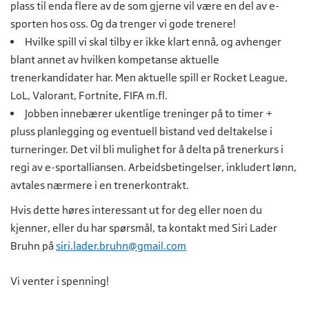
plass til enda flere av de som gjerne vil være en del av e-
sporten hos oss. Og da trenger vi gode trenere!
Hvilke spill vi skal tilby er ikke klart ennå, og avhenger
blant annet av hvilken kompetanse aktuelle
trenerkandidater har. Men aktuelle spill er Rocket League,
LoL, Valorant, Fortnite, FIFA m.fl.
Jobben innebærer ukentlige treninger på to timer +
pluss planlegging og eventuell bistand ved deltakelse i
turneringer. Det vil bli mulighet for å delta på trenerkurs i
regi av e-sportalliansen. Arbeidsbetingelser, inkludert lønn,
avtales nærmere i en trenerkontrakt.
Hvis dette høres interessant ut for deg eller noen du
kjenner, eller du har spørsmål, ta kontakt med Siri Lader
Bruhn på
siri.lader.bruhn@gmail.com
Vi venter i spenning!