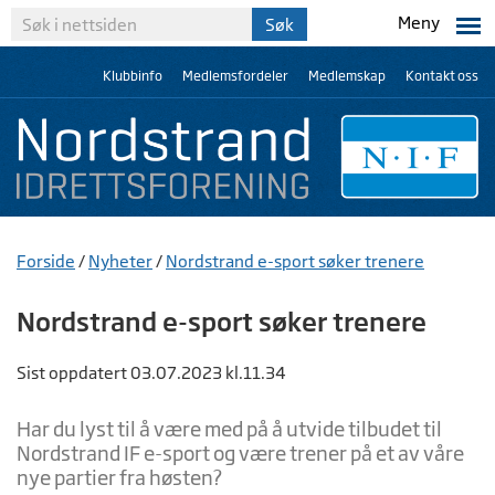
Meny
Klubbinfo
Medlemsfordeler
Medlemskap
Kontakt oss
Forside
/
Nyheter
/
Nordstrand e-sport søker trenere
Nordstrand e-sport søker trenere
Sist oppdatert 03.07.2023 kl.11.34
Har du lyst til å være med på å utvide tilbudet til
Nordstrand IF e-sport og være trener på et av våre
nye partier fra høsten?