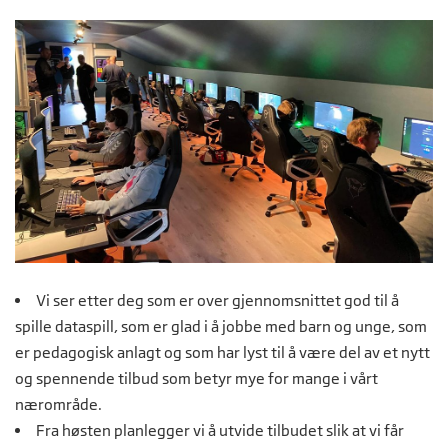
Vi ser etter deg som er over gjennomsnittet god til å
spille dataspill, som er glad i å jobbe med barn og unge, som
er pedagogisk anlagt og som har lyst til å være del av et nytt
og spennende tilbud som betyr mye for mange i vårt
nærområde.
Fra høsten planlegger vi å utvide tilbudet slik at vi får