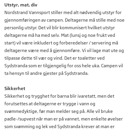
Utstyr, mat, div
Nordstrand Vannsport stiller med alt nødvendig utstyr for
gjennomføringen av campen. Deltagerne må stille med noe
personlig utstyr. Det vil blir kommunisert hvilket utstyr
deltagerne må ha med selv. Mat (lunsj og noe frukt ved
start) vil være inkludert og forberedelser / servering må
deltagerne være med å gjennomføre. Vi vil lage mat ute og
tilpasse dette til vær og vind. Det er toaletter ved
Sydstranda som er tilgjengelig for oss hele uka. Campen vil
ta hensyn til andre gjester på Sydstranda.
Sikkerhet
Sikkerhet og trygghet for barna blir ivaretatt, men det
forutsettes at deltagerne er trygge i vann og
svømmedyktige, før man melder seg på. Alle vil bruke
padle-/supvest når man er på vannet, men enkelte øvelser
som svømming og lek ved Sydstranda krever at man er