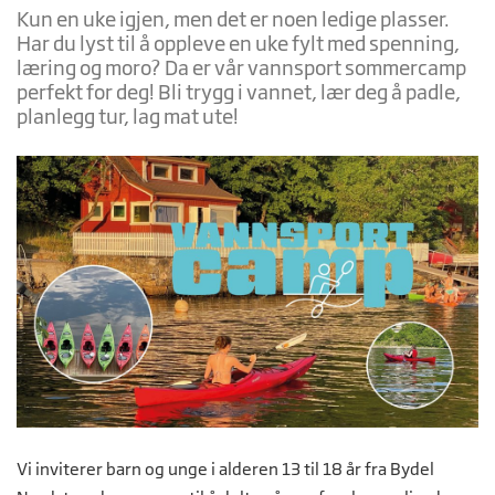
Kun en uke igjen, men det er noen ledige plasser.
Har du lyst til å oppleve en uke fylt med spenning,
læring og moro? Da er vår vannsport sommercamp
perfekt for deg! Bli trygg i vannet, lær deg å padle,
planlegg tur, lag mat ute!
Vi inviterer barn og unge i alderen 13 til 18 år fra Bydel