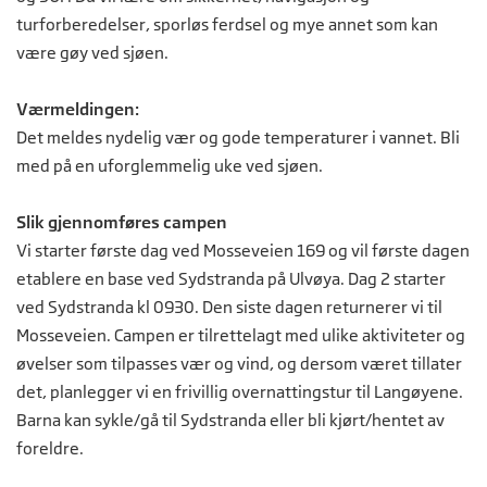
turforberedelser, sporløs ferdsel og mye annet som kan
være gøy ved sjøen.
Værmeldingen:
Det meldes nydelig vær og gode temperaturer i vannet. Bli
med på en uforglemmelig uke ved sjøen.
Slik gjennomføres campen
Vi starter første dag ved Mosseveien 169 og vil første dagen
etablere en base ved Sydstranda på Ulvøya. Dag 2 starter
ved Sydstranda kl 0930. Den siste dagen returnerer vi til
Mosseveien. Campen er tilrettelagt med ulike aktiviteter og
øvelser som tilpasses vær og vind, og dersom været tillater
det, planlegger vi en frivillig overnattingstur til Langøyene.
Barna kan sykle/gå til Sydstranda eller bli kjørt/hentet av
foreldre.