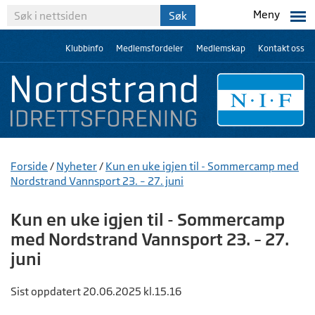
Meny
Klubbinfo
Medlemsfordeler
Medlemskap
Kontakt oss
Forside
/
Nyheter
/
Kun en uke igjen til - Sommercamp med
Nordstrand Vannsport 23. – 27. juni
Kun en uke igjen til - Sommercamp
med Nordstrand Vannsport 23. – 27.
juni
Sist oppdatert 20.06.2025 kl.15.16