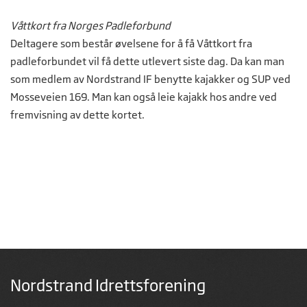
Våttkort fra Norges Padleforbund
Deltagere som består øvelsene for å få Våttkort fra
padleforbundet vil få dette utlevert siste dag. Da kan man
som medlem av Nordstrand IF benytte kajakker og SUP ved
Mosseveien 169. Man kan også leie kajakk hos andre ved
fremvisning av dette kortet.
Nordstrand Idrettsforening