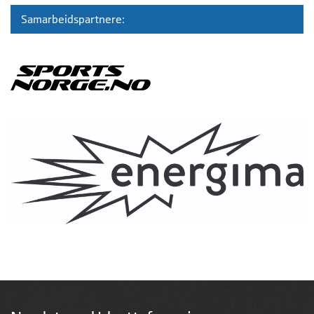
Samarbeidspartnere: