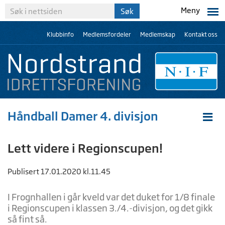
Meny
Klubbinfo
Medlemsfordeler
Medlemskap
Kontakt oss
Håndball Damer 4. divisjon
Lett videre i Regionscupen!
Publisert 17.01.2020 kl.11.45
I Frognhallen i går kveld var det duket for 1/8 finale
i Regionscupen i klassen 3./4.-divisjon, og det gikk
så fint så.