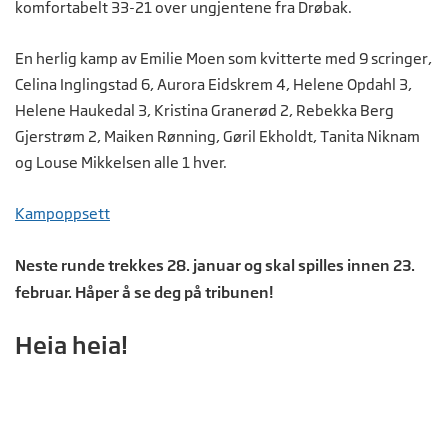
komfortabelt 33-21 over ungjentene fra Drøbak.
En herlig kamp av Emilie Moen som kvitterte med 9 scringer,
Celina Inglingstad 6, Aurora Eidskrem 4, Helene Opdahl 3,
Helene Haukedal 3, Kristina Granerød 2, Rebekka Berg
Gjerstrøm 2, Maiken Rønning, Gøril Ekholdt, Tanita Niknam
og Louse Mikkelsen alle 1 hver.
Kampoppsett
Neste runde trekkes 28. januar og skal spilles innen 23.
februar. Håper å se deg på tribunen!
Heia heia!