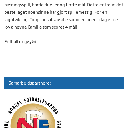
pasningsspill, harde dueller og flotte mål. Dette er trolig det
beste laget noensinne har gjort spillemessig. For en
lagutvikling. Topp innsats av alle sammen, men i dag er det
lov å nevne Camilla som scoret 4 mål!
Fotball er gøy😃
Samarbeidspartnere: