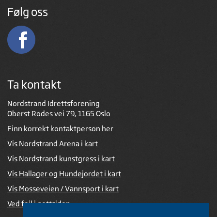
Følg oss
Ta kontakt
Nordstrand Idrettsforening
Oberst Rodes vei 79, 1165 Oslo
Finn korrekt kontaktperson
her
Vis Nordstrand Arena i kart
Vis Nordstrand kunstgress i kart
Vis Hallager og Hundejordet i kart
Vis Mosseveien / Vannsport i kart
Ved feil i nettsiden