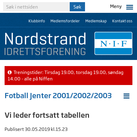
Meny
Klubbinfo
Medlemsfordeler
Medlemskap
Kontakt oss
Treningstider: Tirsdag 19.00, torsdag 19.00, søndag
14.00 - alle på Niffen
Fotball Jenter 2001/2002/2003
Vi leder fortsatt tabellen
Publisert 30.05.2019 kl.15.23