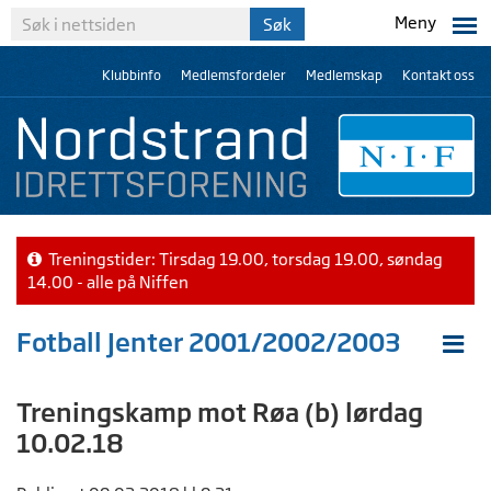
Meny
Klubbinfo
Medlemsfordeler
Medlemskap
Kontakt oss
Treningstider: Tirsdag 19.00, torsdag 19.00, søndag
14.00 - alle på Niffen
Fotball Jenter 2001/2002/2003
Treningskamp mot Røa (b) lørdag
10.02.18