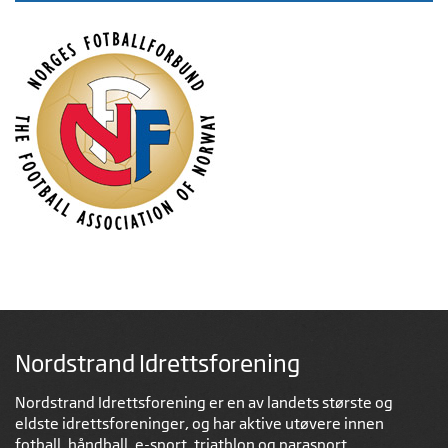
Nordstrand Idrettsforening
Nordstrand Idrettsforening er en av landets største og
eldste idrettsforeninger, og har aktive utøvere innen
fotball, håndball, e-sport, triathlon og parasport.