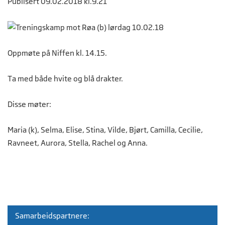
Publisert 09.02.2018 kl.9.21
Oppmøte på Niffen kl. 14.15.
Ta med både hvite og blå drakter.
Disse møter:
Maria (k), Selma, Elise, Stina, Vilde, Bjørt, Camilla, Cecilie,
Ravneet, Aurora, Stella, Rachel og Anna.
Samarbeidspartnere: