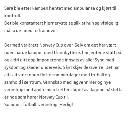
Sara ble etter kampen hentet med ambulanse og kjørt til
kontroll.
Det ble konstantert hjernerystelse slik at hun selvfølgelig
må ta det med ro framover.
Dermed var årets Norway Cup over. Selv om det har vært
noen harde kamper med få innbyttere, har jentene stått på
og aldri gitt opp.Imponerende innsats av alle! Synd med
sykdom og skader underveis. Sånt skjer dessverre. Det har
alt i alt vært noen flotte sommerdager med fotball og
samhold i sentrum. Vennskap med lagvenniner og nye
vennskap med andre man treffer i løpet av dagene på sletta
er noe som hører Norway Cup til.
Sommer, fotball, vennskap. Herlig!