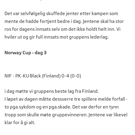
Det var selvfølgelig skuffede jenter etter kampen som
mente de hadde fortjent bedre i dag. Jentene skal ha stor
ros for dagens innsats selv om det ikke holdt helt inn. Vi
hviler ut og gir full innsats mot gruppens lederlag.
Norway Cup - dag 3
NIF - PK-KU Black (Finland) 0-4 (0-0)
i dag møtte vi gruppens beste lag fra Finland.
I løpet av dagen måtte dessverre tre spillere melde forfall -
to pga.sykdom og en pga.skade. Det var derfor en tynn
tropp som skulle møte gruppevinneren. Jentene var likevel
klar for å gi alt.