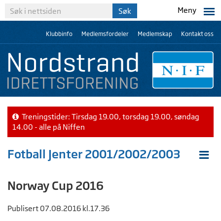
Meny
Klubbinfo
Medlemsfordeler
Medlemskap
Kontakt oss
Treningstider: Tirsdag 19.00, torsdag 19.00, søndag
14.00 - alle på Niffen
Fotball Jenter 2001/2002/2003
Norway Cup 2016
Publisert 07.08.2016 kl.17.36