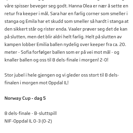
våre spisser beveger seg godt. Hanna Olea er nær å sette en
retur fra keeper i mål, Sara har en farlig corner som smeller i
stanga og Emila har et skudd som smeller så hardt i stanga at
den sikkert står og rister enda. Vaaler prøver seg det de kan
på slutten, men det blir aldri helt farlig. Helt på slutten av
kampen lobber Emilia ballen nydelig over keeper fra ca. 20.
meter - Sofia forfølger ballen som er på vei mot mål - og
knaller ballen og oss til 8 dels-finale i morgen! 2-0!
Stor jubel i hele gjengen og vi gleder oss stort til 8 dels-
finalen i morgen mot Oppdal IL!
Norway Cup - dag 5
8 dels-finale - B-sluttspill
NIF-Oppdal IL 0-3 (0-2)