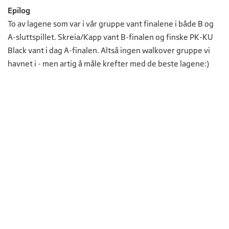
Epilog
To av lagene som var i vår gruppe vant finalene i både B og
A-sluttspillet. Skreia/Kapp vant B-finalen og finske PK-KU
Black vant i dag A-finalen. Altså ingen walkover gruppe vi
havnet i - men artig å måle krefter med de beste lagene:)