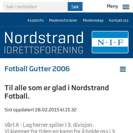
Meny
Klubbinfo
Medlemsfordeler
Medlemskap
Kontakt oss
Fotball Gutter 2006
Til alle som er glad i Nordstrand
Fotball.
Sist oppdatert 28.02.2015 kl.15.32
Vårt A - Lag herrer spiller i 3. divisjon.
Vi kjemper for tiden en kamp for å holde oss i 3.