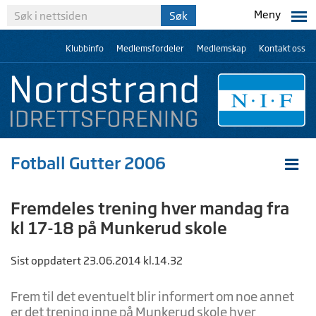
Meny
Klubbinfo
Medlemsfordeler
Medlemskap
Kontakt oss
Fotball Gutter 2006
Fremdeles trening hver mandag fra
kl 17-18 på Munkerud skole
Sist oppdatert 23.06.2014 kl.14.32
Frem til det eventuelt blir informert om noe annet
er det trening inne på Munkerud skole hver