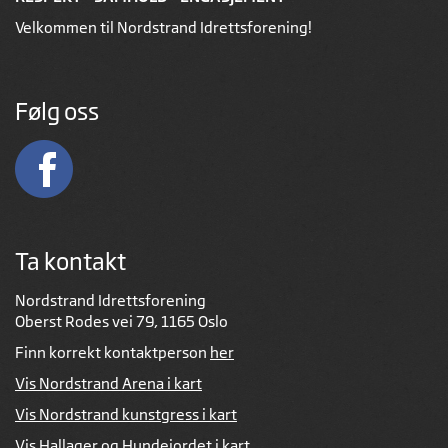
Velkommen til Nordstrand Idrettsforening!
Følg oss
Ta kontakt
Nordstrand Idrettsforening
Oberst Rodes vei 79, 1165 Oslo
Finn korrekt kontaktperson
her
Vis Nordstrand Arena i kart
Vis Nordstrand kunstgress i kart
Vis Hallager og Hundejordet i kart