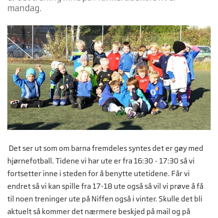
mandag.
Det ser ut som om barna fremdeles syntes det er gøy med
hjørnefotball. Tidene vi har ute er fra 16:30 - 17:30 så vi
fortsetter inne i steden for å benytte utetidene. Får vi
endret så vi kan spille fra 17-18 ute også så vil vi prøve å få
til noen treninger ute på Niffen også i vinter. Skulle det bli
aktuelt så kommer det nærmere beskjed på mail og på