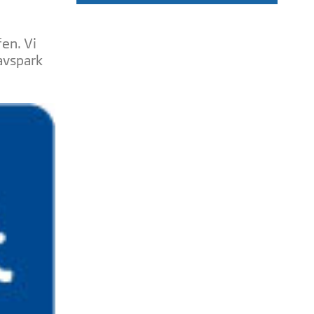
en. Vi
avspark