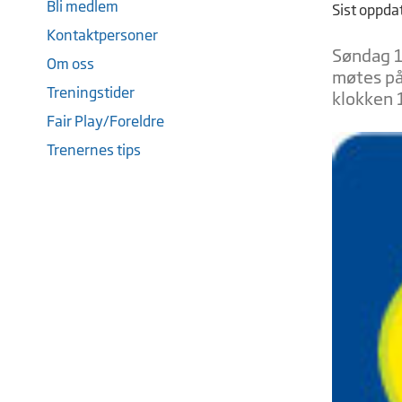
Bli medlem
Sist oppda
Kontaktpersoner
Søndag 16
Om oss
møtes på
Treningstider
klokken 1
Fair Play/Foreldre
Trenernes tips