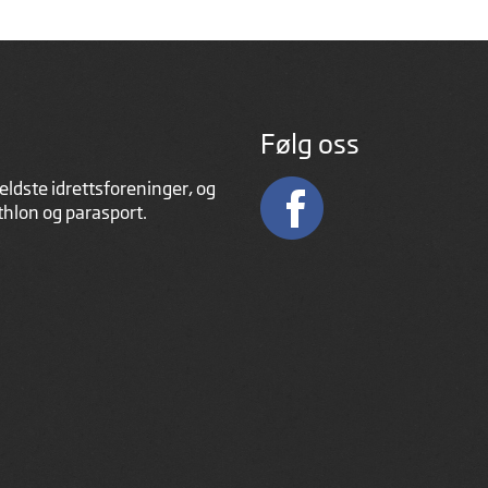
Følg oss
eldste idrettsforeninger, og
athlon og parasport.