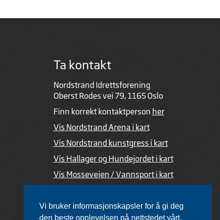
Ta kontakt
Nordstrand Idrettsforening
Oberst Rodes vei 79, 1165 Oslo
Finn korrekt kontaktperson
her
Vis Nordstrand Arena i kart
Vis Nordstrand kunstgress i kart
Vis Hallager og Hundejordet i kart
Vis Mosseveien / Vannsport i kart
Ved feil i nettsiden
Vi bruker informasjonskapsler for å gi deg
den beste opplevelsen på nettstedet vårt.