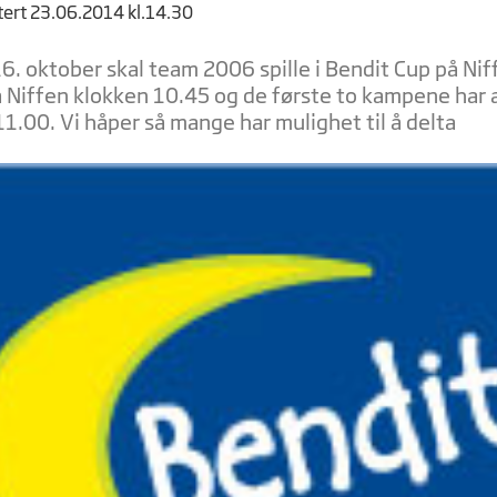
tert 23.06.2014 kl.14.30
. oktober skal team 2006 spille i Bendit Cup på Niff
 Niffen klokken 10.45 og de første to kampene har 
1.00. Vi håper så mange har mulighet til å delta