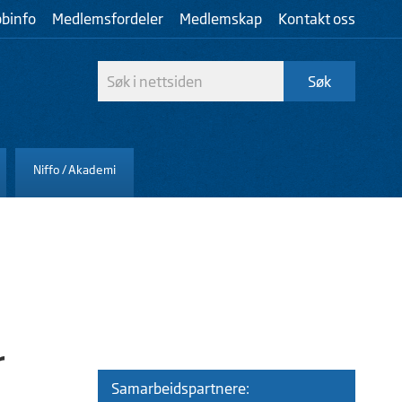
bbinfo
Medlemsfordeler
Medlemskap
Kontakt oss
Niffo / Akademi
r
Samarbeidspartnere: