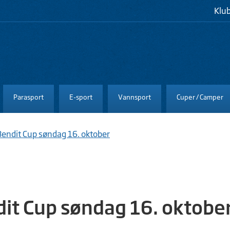
Klu
Parasport
E-sport
Vannsport
Cuper / Camper
Bendit Cup søndag 16. oktober
it Cup søndag 16. oktobe