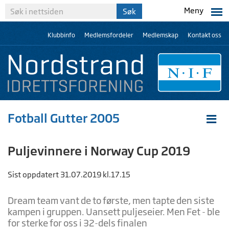
Meny
Klubbinfo
Medlemsfordeler
Medlemskap
Kontakt oss
Fotball Gutter 2005
Puljevinnere i Norway Cup 2019
Sist oppdatert 31.07.2019 kl.17.15
Dream team vant de to første, men tapte den siste
kampen i gruppen. Uansett puljeseier. Men Fet - ble
for sterke for oss i 32-dels finalen