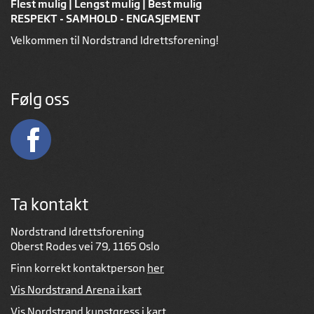
Flest mulig | Lengst mulig | Best mulig
RESPEKT - SAMHOLD - ENGASJEMENT
Velkommen til Nordstrand Idrettsforening!
Følg oss
Ta kontakt
Nordstrand Idrettsforening
Oberst Rodes vei 79, 1165 Oslo
Finn korrekt kontaktperson
her
Vis Nordstrand Arena i kart
Vis Nordstrand kunstgress i kart