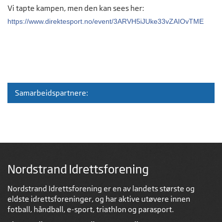
Vi tapte kampen, men den kan sees her:
https://www.direktesport.no/event/3ARVH5iJUke33vZAIOvTME
Samarbeidspartnere:
Nordstrand Idrettsforening
Nordstrand Idrettsforening er en av landets største og
eldste idrettsforeninger, og har aktive utøvere innen
fotball, håndball, e-sport, triathlon og parasport.