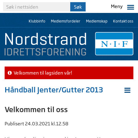
Meny
Klubbinfo
Medlemsfordeler
Medlemskap
Kontakt oss
Velkommen til lagsiden vår!
Håndball Jenter/Gutter 2013
Velkommen til oss
Publisert 24.03.2021 kl.12.58