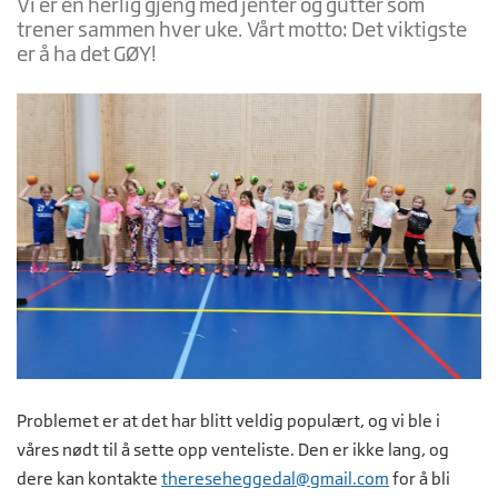
Vi er en herlig gjeng med jenter og gutter som
trener sammen hver uke. Vårt motto: Det viktigste
er å ha det GØY!
Problemet er at det har blitt veldig populært, og vi ble i
våres nødt til å sette opp venteliste. Den er ikke lang, og
dere kan kontakte
thereseheggedal@gmail.com
for å bli