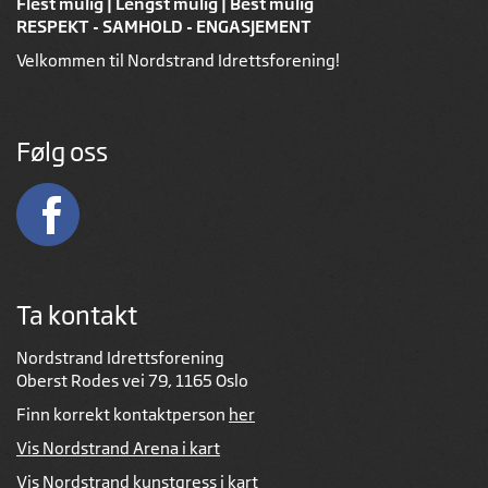
Flest mulig | Lengst mulig | Best mulig
RESPEKT - SAMHOLD - ENGASJEMENT
Velkommen til Nordstrand Idrettsforening!
Følg oss
Ta kontakt
Nordstrand Idrettsforening
Oberst Rodes vei 79, 1165 Oslo
Finn korrekt kontaktperson
her
Vis Nordstrand Arena i kart
Vis Nordstrand kunstgress i kart