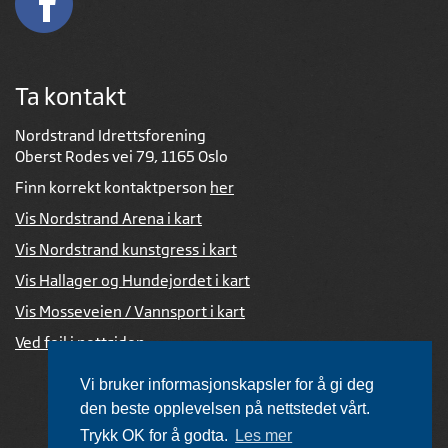
Ta kontakt
Nordstrand Idrettsforening
Oberst Rodes vei 79, 1165 Oslo
Finn korrekt kontaktperson
her
Vis Nordstrand Arena i kart
Vis Nordstrand kunstgress i kart
Vis Hallager og Hundejordet i kart
Vis Mosseveien / Vannsport i kart
Ved feil i nettsiden
Vi bruker informasjonskapsler for å gi deg
den beste opplevelsen på nettstedet vårt.
Trykk OK for å godta.
Les mer