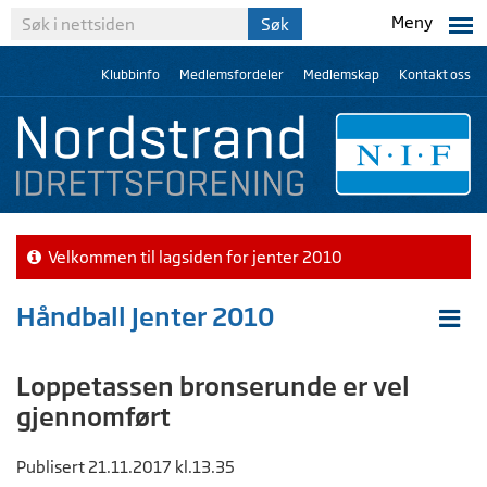
Meny
Klubbinfo
Medlemsfordeler
Medlemskap
Kontakt oss
Velkommen til lagsiden for jenter 2010
Håndball Jenter 2010
Loppetassen bronserunde er vel
gjennomført
Publisert 21.11.2017 kl.13.35