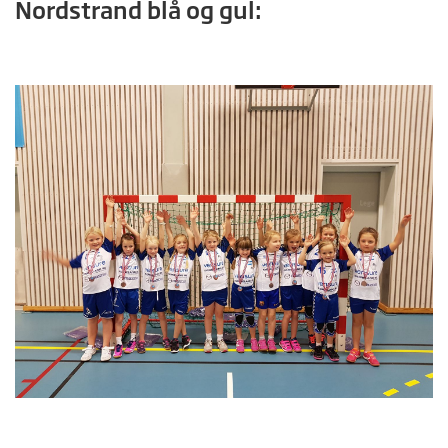
Nordstrand blå og gul: