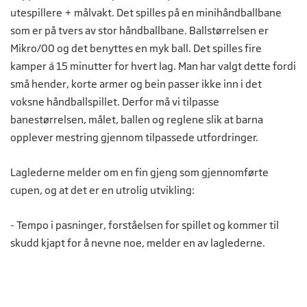
utespillere + målvakt. Det spilles på en minihåndballbane
som er på tvers av stor håndballbane. Ballstørrelsen er
Mikro/00 og det benyttes en myk ball. Det spilles fire
kamper á 15 minutter for hvert lag. Man har valgt dette fordi
små hender, korte armer og bein passer ikke inn i det
voksne håndballspillet. Derfor må vi tilpasse
banestørrelsen, målet, ballen og reglene slik at barna
opplever mestring gjennom tilpassede utfordringer.
Laglederne melder om en fin gjeng som gjennomførte
cupen, og at det er en utrolig utvikling:
- Tempo i pasninger, forståelsen for spillet og kommer til
skudd kjapt for å nevne noe, melder en av laglederne.