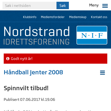
Meny
Klubbinfo
Medlemsfordeler
Medlemskap
Kontakt oss
Godt nytt år!
Håndball Jenter 2008
Spinnvilt tilbud!
Publisert 07.06.2017 kl.19.06