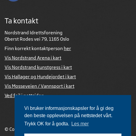
Ta kontakt
Nordstrand Idrettsforening
Oberst Rodes vei 79, 1165 Oslo
Finn korrekt kontaktperson
her
Vis Nordstrand Arena i kart
Vis Nordstrand kunstgress i kart
Vis Hallager og Hundejordet i kart
Vis Mosseveien / Vannsport i kart
Ved feil i nettsiden
Vi bruker informasjonskapsler for å gi deg
den beste opplevelsen på nettstedet vårt.
Trykk OK for å godta.
Les mer
© Copyright 2026 |
Personvernerklæring