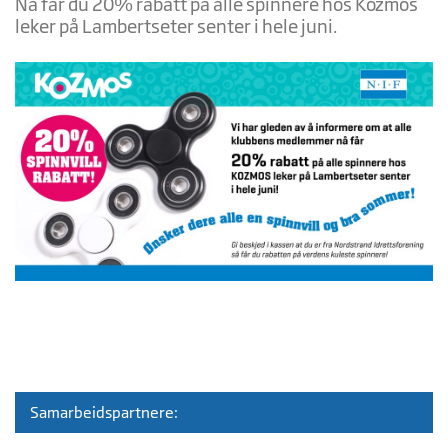
Nå får du 20% rabatt på alle spinnere hos Kozmos
leker på Lambertseter senter i hele juni.
Samarbeidspartnere: