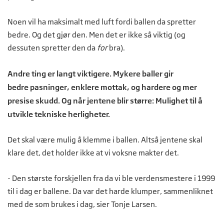
Noen vil ha maksimalt med luft fordi ballen da spretter
bedre. Og det gjør den. Men det er ikke så viktig (og
dessuten spretter den da
for
bra).
Andre ting er langt viktigere. Mykere baller gir
bedre pasninger, enklere mottak, og hardere og mer
presise skudd. Og når jentene blir større: Mulighet til å
utvikle tekniske herligheter.
Det skal være mulig å klemme i ballen. Altså jentene skal
klare det, det holder ikke at vi voksne makter det.
- Den største forskjellen fra da vi ble verdensmestere i 1999
til i dag er ballene. Da var det harde klumper, sammenliknet
med de som brukes i dag, sier Tonje Larsen.