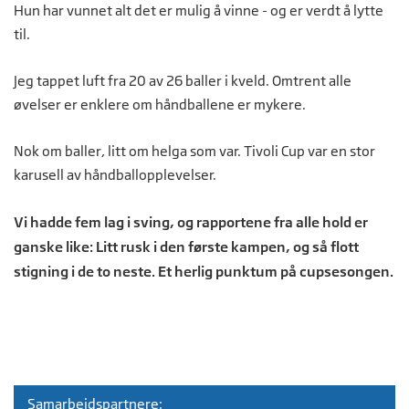
Hun har vunnet alt det er mulig å vinne - og er verdt å lytte
til.
Jeg tappet luft fra 20 av 26 baller i kveld. Omtrent alle
øvelser er enklere om håndballene er mykere.
Nok om baller, litt om helga som var. Tivoli Cup var en stor
karusell av håndballopplevelser.
Vi hadde fem lag i sving, og rapportene fra alle hold er
ganske like: Litt rusk i den første kampen, og så flott
stigning i de to neste. Et herlig punktum på cupsesongen.
Samarbeidspartnere: