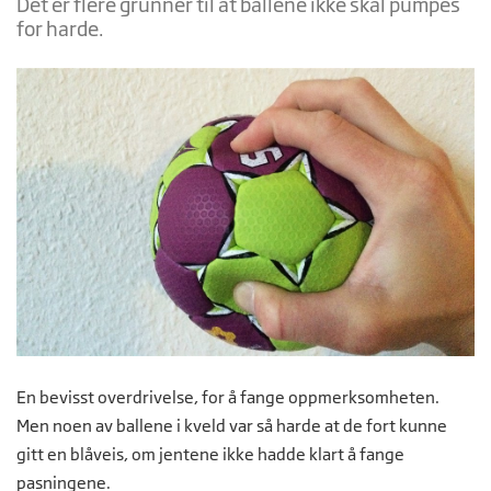
Det er flere grunner til at ballene ikke skal pumpes
for harde.
En bevisst overdrivelse, for å fange oppmerksomheten.
Men noen av ballene i kveld var så harde at de fort kunne
gitt en blåveis, om jentene ikke hadde klart å fange
pasningene.