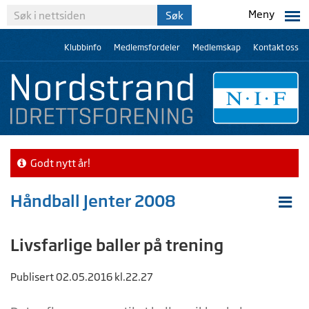
Meny
Klubbinfo
Medlemsfordeler
Medlemskap
Kontakt oss
Godt nytt år!
Håndball Jenter 2008
Livsfarlige baller på trening
Publisert 02.05.2016 kl.22.27