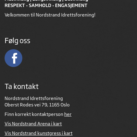
RESPEKT - SAMHOLD - ENGASJEMENT
Velkommen til Nordstrand Idrettsforening!
Følg oss
Ta kontakt
Nordstrand Idrettsforening
Oberst Rodes vei 79, 1165 Oslo
Finn korrekt kontaktperson
her
Vis Nordstrand Arena i kart
Vis Nordstrand kunstgress i kart