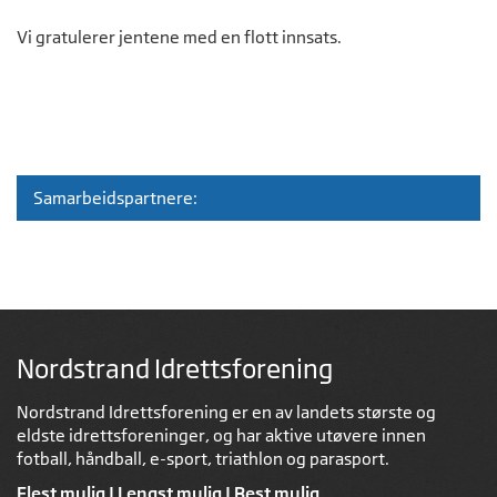
Vi gratulerer jentene med en flott innsats.
Samarbeidspartnere:
Nordstrand Idrettsforening
Nordstrand Idrettsforening er en av landets største og
eldste idrettsforeninger, og har aktive utøvere innen
fotball, håndball, e-sport, triathlon og parasport.
Flest mulig | Lengst mulig | Best mulig