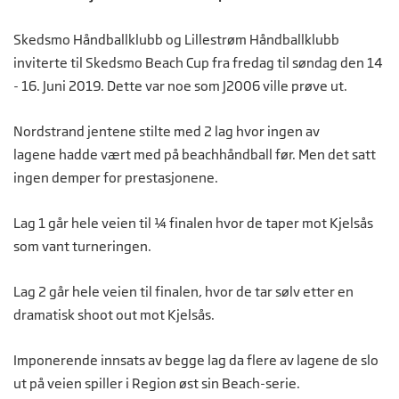
Skedsmo Håndballklubb og Lillestrøm Håndballklubb
inviterte til Skedsmo Beach Cup fra fredag til søndag den 14
- 16. Juni 2019. Dette var noe som J2006 ville prøve ut.
Nordstrand jentene stilte med 2 lag hvor ingen av
lagene hadde vært med på beachhåndball før. Men det satt
ingen demper for prestasjonene.
Lag 1 går hele veien til ¼ finalen hvor de taper mot Kjelsås
som vant turneringen.
Lag 2 går hele veien til finalen, hvor de tar sølv etter en
dramatisk shoot out mot Kjelsås.
Imponerende innsats av begge lag da flere av lagene de slo
ut på veien spiller i Region øst sin Beach-serie.