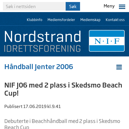
Meny
Klubbinfo
Medlemsfordeler
Medlemskap
Kontakt oss
Håndball Jenter 2006
NIF J06 med 2 plass i Skedsmo Beach
Cup!
Publisert 17.06.2019 kl.9.41
Debuterte i Beachhåndball med 2 plass i Skedsmo
Beach Cup