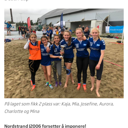
På laget som fikk 2 plass var: Kaja, Mia, Josefine, Aurora,
Charlotte og Mina
Nordstrand J2006 forsetter å imponere!