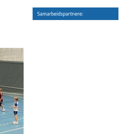
Samarbeidspartnere: