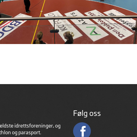
Følg oss
eldste idrettsforeninger, og
athlon og parasport.