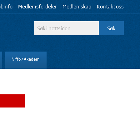
bbinfo
Medlemsfordeler
Medlemskap
Kontakt oss
Niffo / Akademi