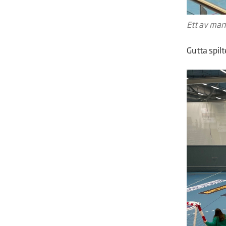
Ett av man
Gutta spil