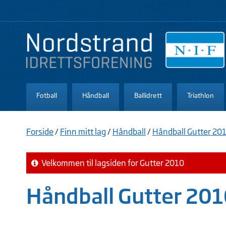
Fotball
Håndball
Ballidrett
Triathlon
Forside
/
Finn mitt lag
/
Håndball
/
Håndball Gutter 20
Velkommen til lagsiden for Gutter 2010
Håndball Gutter 20