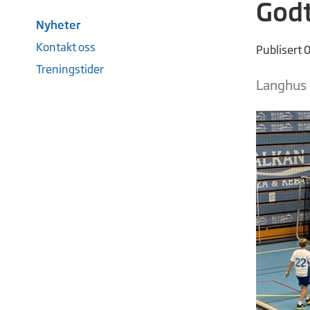
Godt 
Nyheter
Kontakt oss
Publisert 
Treningstider
Langhus B