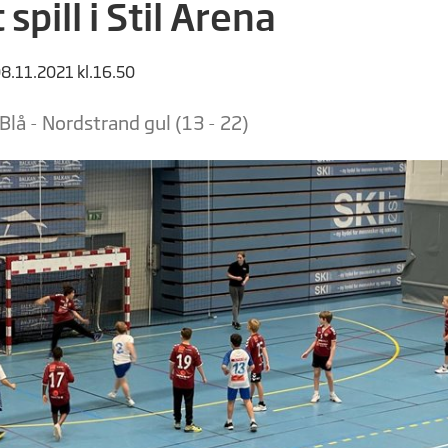
spill i Stil Arena
08.11.2021 kl.16.50
lå - Nordstrand gul (13 - 22)