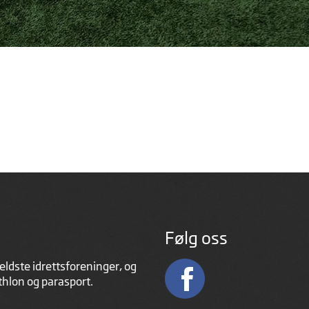
Følg oss
eldste idrettsforeninger, og
athlon og parasport.