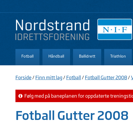
Fotball
Håndball
Ballidrett
Triathlon
Forside
/
Finn mitt lag
/
Fotball
/
Fotball Gutter 2008
/
Følg med på baneplanen for oppdaterte treningsti
Fotball Gutter 2008