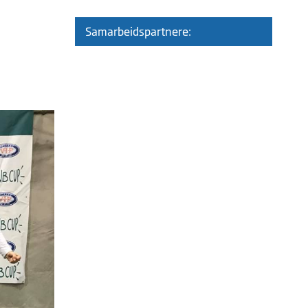
Samarbeidspartnere: