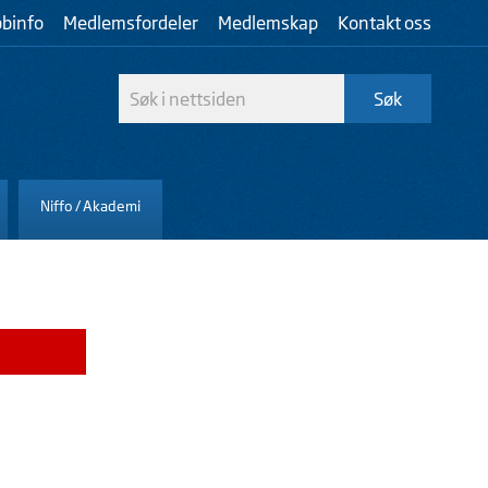
bbinfo
Medlemsfordeler
Medlemskap
Kontakt oss
Niffo / Akademi