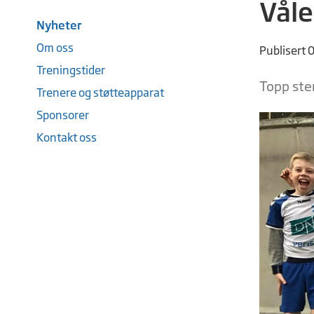
Våle
Nyheter
Om oss
Publisert 
Treningstider
Topp ste
Trenere og støtteapparat
Sponsorer
Kontakt oss