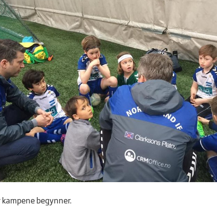
r kampene begynner.