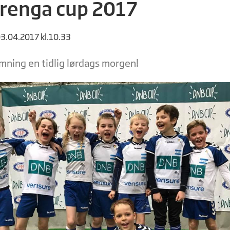
renga cup 2017
03.04.2017 kl.10.33
mning en tidlig lørdags morgen!