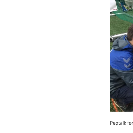
Peptalk fø