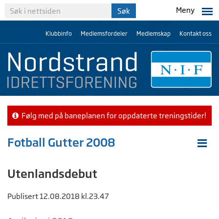
Meny
Klubbinfo
Medlemsfordeler
Medlemskap
Kontakt oss
Følg med på baneplanen for oppdaterte treningstider!
Fotball Gutter 2008
Utenlandsdebut
Publisert 12.08.2018 kl.23.47