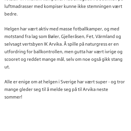
luftmadrasser med kompiser kunne ikke stemningen vært
bedre.
Helgen har vært aktiv med masse fotballkamper, og med
motstand fra lag som Bøler, Gjelleråsen, Fet, Värmland og
selvsagt vertsbyen IK Arvika. Å spille på naturgress er en
utfordring for ballkontrollen, men gutta har vært ivrige og
scooret og reddet mange mål, selv om noe også gikk stang
ut.
Alle er enige om at helgen i Sverige har vært super - og tror
mange gleder seg til å melde seg på til Arvika neste
sommer!