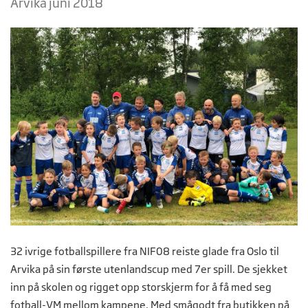
Arvika juni 2018
32 ivrige fotballspillere fra NIF08 reiste glade fra Oslo til
Arvika på sin første utenlandscup med 7er spill. De sjekket
inn på skolen og rigget opp storskjerm for å få med seg
fotball-VM mellom kampene. Med smågodt fra butikken på