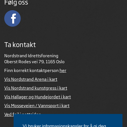
Følg oss
Ta kontakt
Nordstrand Idrettsforening
Oberst Rodes vei 79, 1165 Oslo
Finn korrekt kontaktperson
her
Vis Nordstrand Arena i kart
Vis Nordstrand kunstgress i kart
Vis Hallager og Hundejordet i kart
Vis Mosseveien / Vannsport i kart
Ved feil i nettsiden
Vi bruker informasjonskapsler for å gi deg