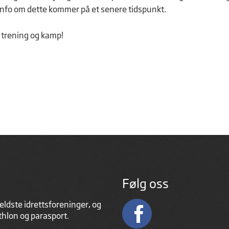
fo om dette kommer på et senere tidspunkt.
l trening og kamp!
Følg oss
eldste idrettsforeninger, og
athlon og parasport.