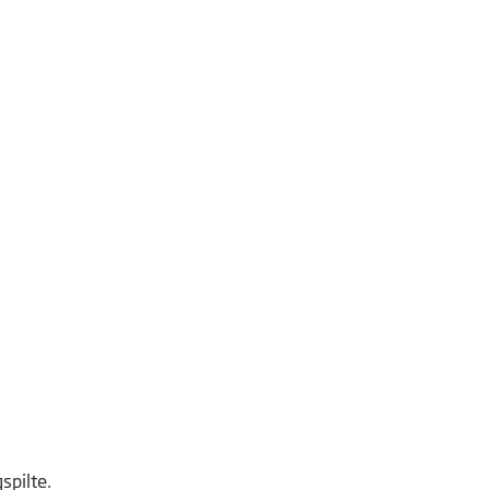
spilte.