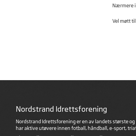
Nærmere in
Vel møtt ti
Nordstrand Idrettsforening
Nordstrand Idrettsforening er en av landets største og 
har aktive utøvere innen fotball, håndball, e-sport, tri