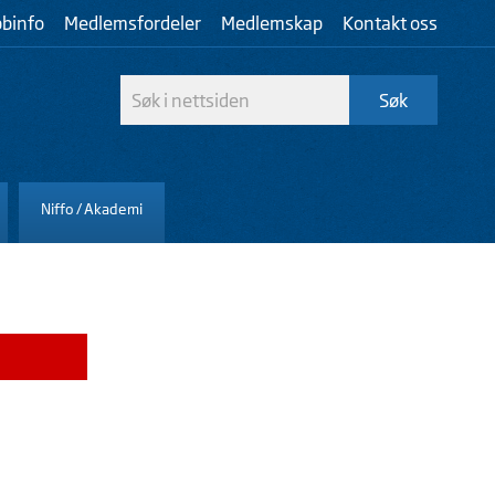
bbinfo
Medlemsfordeler
Medlemskap
Kontakt oss
Niffo / Akademi