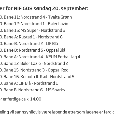
der for NIF G08 søndag 20. september:
00. Bane 11: Nordstrand 4 - Tveita Grønn
0. Bane 12: Nordstrand 1 - Bøler Lazio
30. Bane 15: MS Super - Nordstrand 3
30. Bane A: Rustad 1 - Nordstrand 6
0. Bane B: Nordstrand 2 - LIF Blå
30. Bane D: Nordstrand 5 - Oppsal Blå
00. Bane A: Nordstrand 4 - KFUM Fotball lag 4
0. Bane 12: Bøler Lazio - Nordstrand 2
30. Bane 15: Nordstrand 3 - Oppsal Rød
30. Bane 16: Kolbotn IL Rød - Nordstrand 5
0. Bane A: LIF Blå - Nordstrand 1
30. Bane B: Nordstrand 6 - MS Sharks
 er ferdige ca kl 14.00
ling vil sannsynligvis være løpende ettersom lagene er ferdig