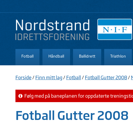
Fotball
Håndball
Ballidrett
Triathlon
Forside
/
Finn mitt lag
/
Fotball
/
Fotball Gutter 2008
/
Følg med på baneplanen for oppdaterte treningsti
Fotball Gutter 2008