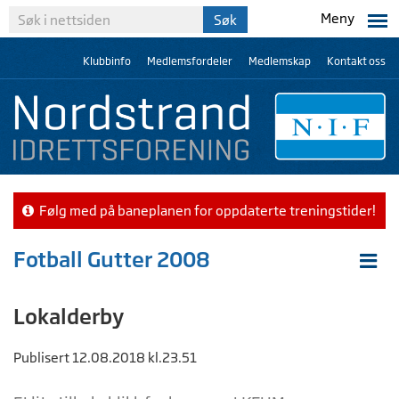
Meny
Klubbinfo
Medlemsfordeler
Medlemskap
Kontakt oss
Følg med på baneplanen for oppdaterte treningstider!
Fotball Gutter 2008
Lokalderby
Publisert 12.08.2018 kl.23.51