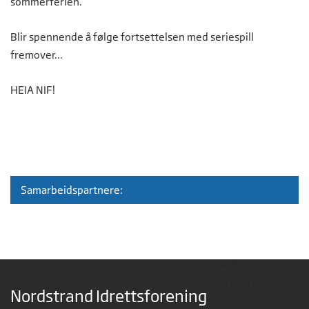
sommerferien.
Blir spennende å følge fortsettelsen med seriespill
fremover...
HEIA NIF!
Samarbeidspartnere:
Nordstrand Idrettsforening