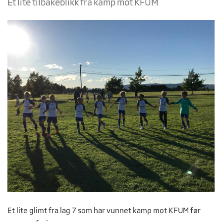
Et lite tilbakeblikk fra kamp mot KFUM
Et lite glimt fra lag 7 som har vunnet kamp mot KFUM før