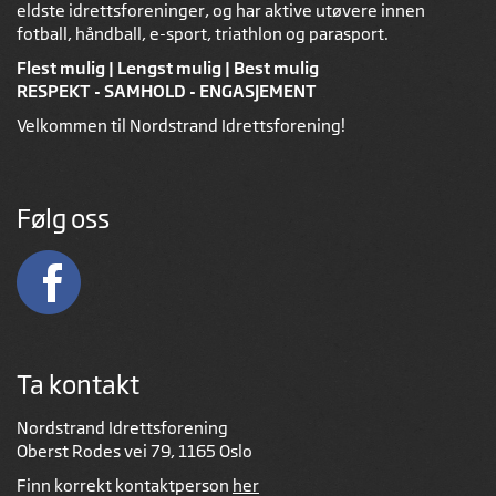
eldste idrettsforeninger, og har aktive utøvere innen
fotball, håndball, e-sport, triathlon og parasport.
Flest mulig | Lengst mulig | Best mulig
RESPEKT - SAMHOLD - ENGASJEMENT
Velkommen til Nordstrand Idrettsforening!
Følg oss
Ta kontakt
Nordstrand Idrettsforening
Oberst Rodes vei 79, 1165 Oslo
Finn korrekt kontaktperson
her