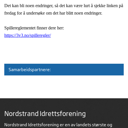
Det kan bli noen endringer, så det kan være lurt å sjekke linken på
fredag for å undersøke om det har blitt noen endringer.
Spillereglementet finner dere her:
https://3v3.no/spilleregler/
Samarbeidspartnere:
Nordstrand Idrettsforening
Nordstrand Idrettsforening er en av landets største og