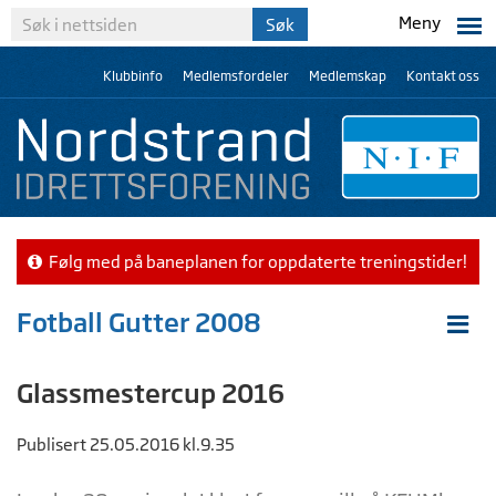
Meny
Klubbinfo
Medlemsfordeler
Medlemskap
Kontakt oss
Følg med på baneplanen for oppdaterte treningstider!
Fotball Gutter 2008
Glassmestercup 2016
Publisert 25.05.2016 kl.9.35