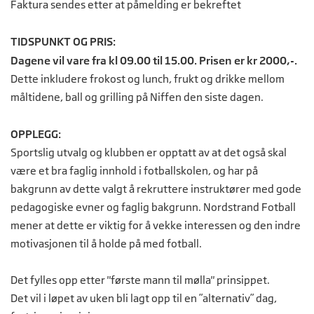
Faktura sendes etter at påmelding er bekreftet
TIDSPUNKT OG PRIS:
Dagene vil vare fra kl 09.00 til 15.00. Prisen er kr 2000,-.
Dette inkludere frokost og lunch, frukt og drikke mellom
måltidene, ball og grilling på Niffen den siste dagen.
OPPLEGG:
Sportslig utvalg og klubben er opptatt av at det også skal
være et bra faglig innhold i fotballskolen, og har på
bakgrunn av dette valgt å rekruttere instruktører med gode
pedagogiske evner og faglig bakgrunn. Nordstrand Fotball
mener at dette er viktig for å vekke interessen og den indre
motivasjonen til å holde på med fotball.
Det fylles opp etter "første mann til mølla" prinsippet.
Det vil i løpet av uken bli lagt opp til en ”alternativ” dag,