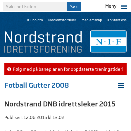
Meny
Klubbinfo
Medlemsfordeler
Medlemskap
Kontakt oss
Følg med på baneplanen for oppdaterte treningstider!
Fotball Gutter 2008
Nordstrand DNB idrettsleker 2015
Publisert 12.06.2015 kl.13.02