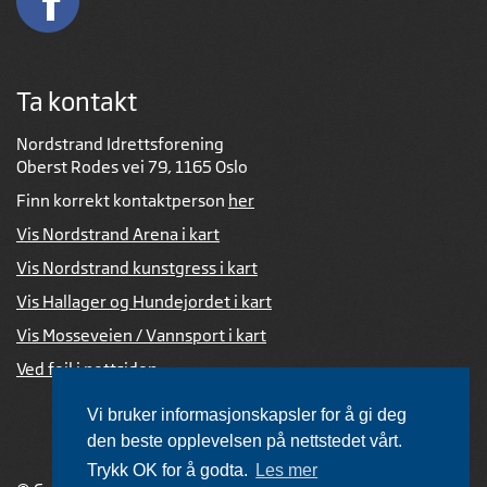
Ta kontakt
Nordstrand Idrettsforening
Oberst Rodes vei 79, 1165 Oslo
Finn korrekt kontaktperson
her
Vis Nordstrand Arena i kart
Vis Nordstrand kunstgress i kart
Vis Hallager og Hundejordet i kart
Vis Mosseveien / Vannsport i kart
Ved feil i nettsiden
Vi bruker informasjonskapsler for å gi deg
den beste opplevelsen på nettstedet vårt.
Trykk OK for å godta.
Les mer