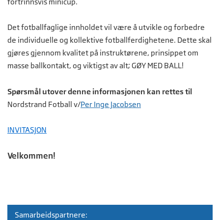
fortrinnsvis minicup.
Det fotballfaglige innholdet vil være å utvikle og forbedre
de individuelle og kollektive fotballferdighetene. Dette skal
gjøres gjennom kvalitet på instruktørene, prinsippet om
masse ballkontakt, og viktigst av alt; GØY MED BALL!
Spørsmål utover denne informasjonen kan rettes til
Nordstrand Fotball v/
Per Inge Jacobsen
INVITASJON
Velkommen!
Samarbeidspartnere: