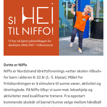
Dette er Niffo
Niffo er Nordstrand Idrettsforenings «etter skolen-tilbud»
for barn i alderen 6-10 år (1.-5. klasse). Målet for
fritidsordningen er å stimulere til sunne vaner, aktivitet og
idrettsglede. På Niffo tilbyr vi sunn mat, leksehjelp og
aktiviteter med kvalifiserte trenere. Fra oppstart
kommende skoleår vil barnet kunne velge mellom håndball