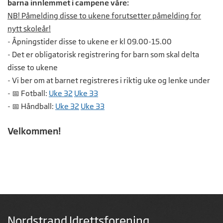
barna innlemmet i campene våre:
NB! Påmelding disse to ukene forutsetter påmelding for
nytt skoleår!
- Åpningstider disse to ukene er kl 09.00-15.00
- Det er obligatorisk registrering for barn som skal delta
disse to ukene
- Vi ber om at barnet registreres i riktig uke og lenke under
- 📅 Fotball:
Uke 32
Uke 33
- 📅 Håndball:
Uke 32
Uke 33
Velkommen!
Nordstrand Idrettsforening