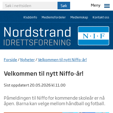
Meny
Klubbinfo
Medlemsfordeler
Medlemskap
Kontakt oss
Forside
/
Nyheter
/
Velkommen til nytt Niffo-år!
Velkommen til nytt Niffo-år!
Sist oppdatert 20.05.2026 kl.11.00
Påmeldingen til Niffo for kommende skoleår er nå
åpen. Barna kan velge mellom håndball og fotball.