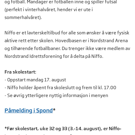
og fotball. Mandager er fotballen inne og spiller futsal
(perfekt i vinterhalvåret, hender vi er ute i
sommerhalvåret).
Niffo er et lavterskeltilbud for alle som ønsker å være fysisk
aktive rett etter skolen. Hovedbasen er i Nordstrand Arena
og tilhørende fotballbaner. Du trenger ikke være medlem av
Nordstrand Idrettsforening for å delta på Niffo.
Fra skolestart:
- Oppstart mandag 17. august
- Niffo holder åpent fra skoleslutt og frem til kl. 17.00
- Se øvrig ytterligere nyttig informasjon i menyen
Påmelding i Spond
*
*Før skolestart, uke 32 og 33 (3.-14. august), er Niffo-