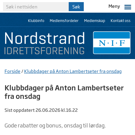
Meny
Klubbinfo
Medlemsfordeler
Medlemskap
Kontakt oss
Forside
/
Klubbdager på Anton Lambertseter fra onsdag
Klubbdager på Anton Lambertseter
fra onsdag
Sist oppdatert 26.06.2026 kl.16.22
Gode rabatter og bonus, onsdag til lørdag.