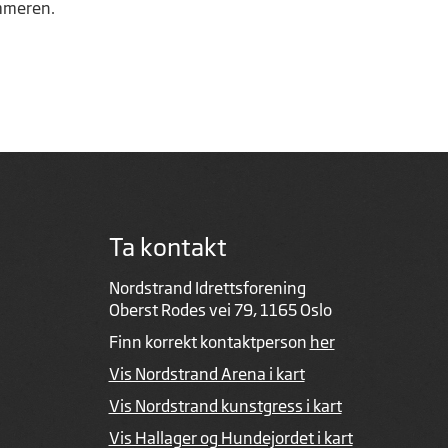
ommeren.
Ta kontakt
Nordstrand Idrettsforening
Oberst Rodes vei 79, 1165 Oslo
Finn korrekt kontaktperson
her
Vis Nordstrand Arena i kart
Vis Nordstrand kunstgress i kart
Vis Hallager og Hundejordet i kart