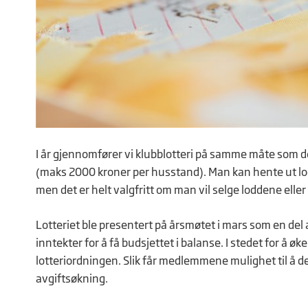
I år gjennomfører vi klubblotteri på samme måte som d
(maks 2000 kroner per husstand). Man kan hente ut lod
men det er helt valgfritt om man vil selge loddene eller
Lotteriet ble presentert på årsmøtet i mars som en del
inntekter for å få budsjettet i balanse. I stedet for å øk
lotteriordningen. Slik får medlemmene mulighet til å 
avgiftsøkning.