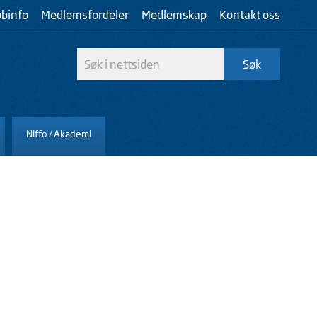
bbinfo
Medlemsfordeler
Medlemskap
Kontakt oss
Niffo / Akademi