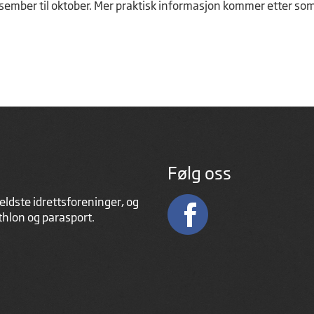
ra desember til oktober. Mer praktisk informasjon kommer etter s
Følg oss
eldste idrettsforeninger, og
athlon og parasport.