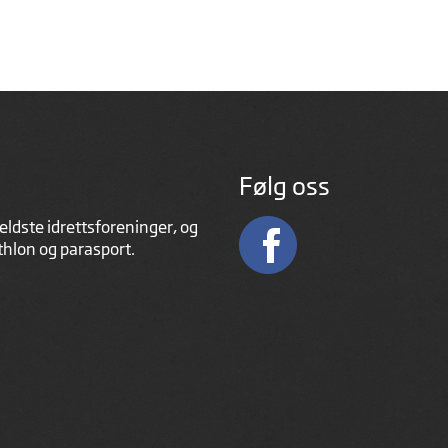
Følg oss
eldste idrettsforeninger, og
athlon og parasport.