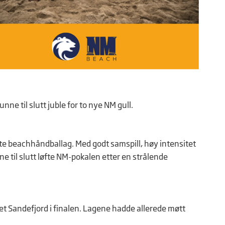
nne til slutt juble for to nye NM gull.
te beachhåndballag. Med godt samspill, høy intensitet
e til slutt løfte NM-pokalen etter en strålende
et Sandefjord i finalen. Lagene hadde allerede møtt