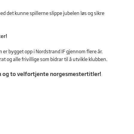
d det kunne spillerne slippe jubelen løs og sikre
er!
er bygget opp i Nordstrand IF gjennom flere år.
t og alle frivillige som bidrar til å utvikle klubben.
n og to velfortjente norgesmestertitler!