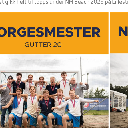
t gikk helt til topps under NM Beach 2026 på Lillest