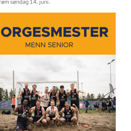
røm søndag 14. juni.