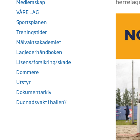
herrelage
Medlemskap
VÅRE LAG
Sportsplanen
Treningstider
Målvaktsakademiet
Laglederhåndboken
Lisens/forsikring/skade
Dommere
Utstyr
Dokumentarkiv
Dugnadsvakt i hallen?