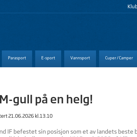
Klu
Parasport
E-sport
Vannsport
Cuper / Camper
M-gull på en helg!
tert 21.06.2026 kl.13.10
nd IF befestet sin posisjon som et av landets beste