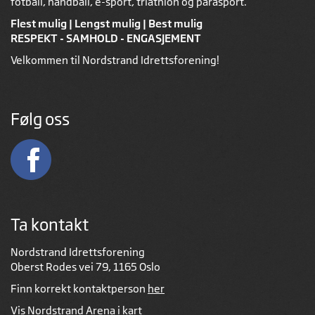
fotball, håndball, e-sport, triathlon og parasport.
Flest mulig | Lengst mulig | Best mulig
RESPEKT - SAMHOLD - ENGASJEMENT
Velkommen til Nordstrand Idrettsforening!
Følg oss
Ta kontakt
Nordstrand Idrettsforening
Oberst Rodes vei 79, 1165 Oslo
Finn korrekt kontaktperson
her
Vis Nordstrand Arena i kart