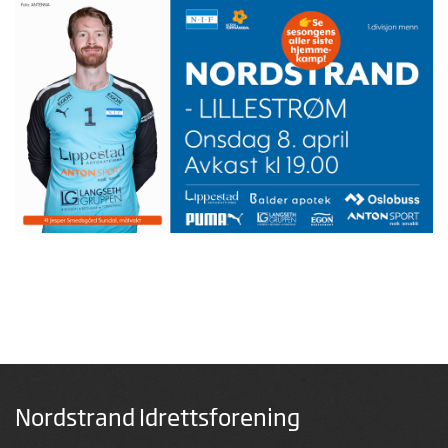
Nordstrand Idrettsforening