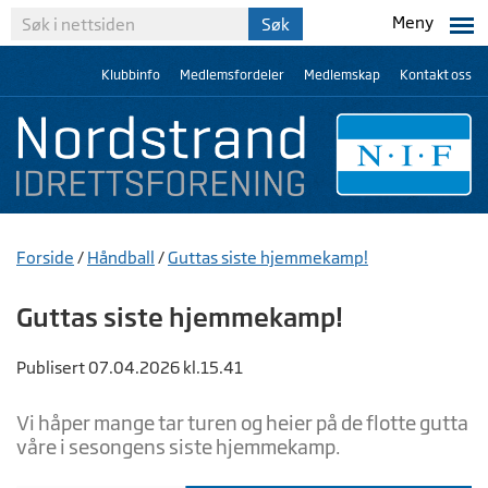
Meny
Klubbinfo
Medlemsfordeler
Medlemskap
Kontakt oss
Forside
/
Håndball
/
Guttas siste hjemmekamp!
Guttas siste hjemmekamp!
Publisert 07.04.2026 kl.15.41
Vi håper mange tar turen og heier på de flotte gutta
våre i sesongens siste hjemmekamp.