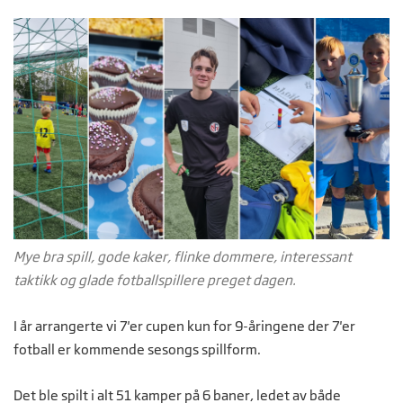
Mye bra spill, gode kaker, flinke dommere, interessant
taktikk og glade fotballspillere preget dagen.
I år arrangerte vi 7'er cupen kun for 9-åringene der 7'er
fotball er kommende sesongs spillform.
Det ble spilt i alt 51 kamper på 6 baner, ledet av både