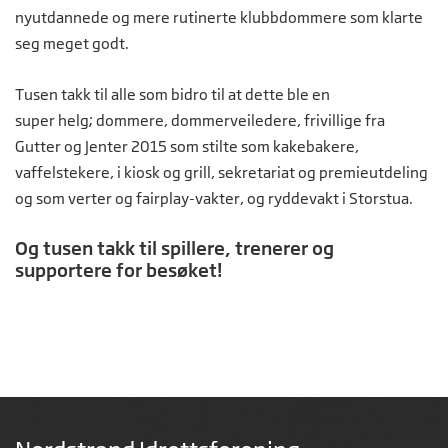
nyutdannede og mere rutinerte klubbdommere som klarte
seg meget godt.
Tusen takk til alle som bidro til at dette ble en
super helg; dommere, dommerveiledere, frivillige fra
Gutter og Jenter 2015 som stilte som kakebakere,
vaffelstekere, i kiosk og grill, sekretariat og premieutdeling
og som verter og fairplay-vakter, og ryddevakt i Storstua.
Og tusen takk til spillere, trenerer og
supportere for besøket!