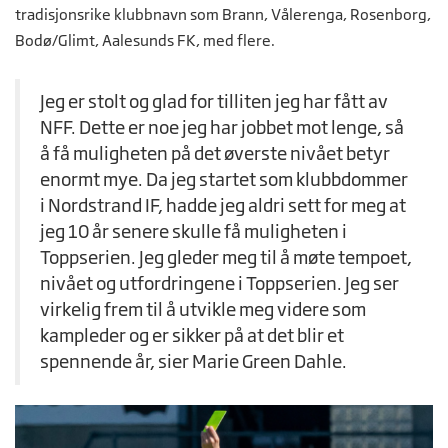
tradisjonsrike klubbnavn som Brann, Vålerenga, Rosenborg,
Bodø/Glimt, Aalesunds FK, med flere.
Jeg er stolt og glad for tilliten jeg har fått av
NFF. Dette er noe jeg har jobbet mot lenge, så
å få muligheten på det øverste nivået betyr
enormt mye. Da jeg startet som klubbdommer
i Nordstrand IF, hadde jeg aldri sett for meg at
jeg 10 år senere skulle få muligheten i
Toppserien. Jeg gleder meg til å møte tempoet,
nivået og utfordringene i Toppserien. Jeg ser
virkelig frem til å utvikle meg videre som
kampleder og er sikker på at det blir et
spennende år, sier Marie Green Dahle.