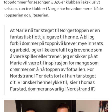
toppdommer for sesongen 2026 er klubben i eksklusivt
selskap, kun tre klubber i Norge har hovedommere i både
Toppserien og Eliteserien.
At Marie nå tar steget til Norgestoppen er en
fantastisk flott julegave til henne. Å bli og
forbli dommer på toppnivå krever mye innsats
og arbeid, og er like ærefullt og krevende som
å være spiller eller trener. Jeg er sikker på at
Marie vil være til inspirasjon for mange som
drømmer om å nå toppen av fotballen. For
Nordstrand IF er det stort at hun tar steget
dit. Vi ønsker henne lykke til, sier Thomas
Farstad, dommeransvarlig i Nordstrand IF.