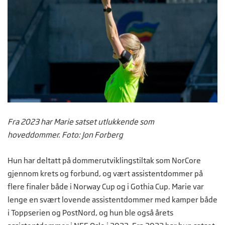
Fra 2023 har Marie satset utlukkende som
hoveddommer. Foto: Jon Forberg
Hun har deltatt på dommerutviklingstiltak som NorCore
gjennom krets og forbund, og vært assistentdommer på
flere finaler både i Norway Cup og i Gothia Cup. Marie var
lenge en svært lovende assistentdommer med kamper både
i Toppserien og PostNord, og hun ble også årets