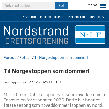
Meny
Klubbinfo
Medlemsfordeler
Medlemskap
Kontakt oss
Forside
/
Fotball
/
Til Norgestoppen som dommer!
Til Norgestoppen som dommer!
Sist oppdatert 27.12.2025 kl.13.18
Marie Green Dahle er oppnevnt som hoveddommer i
Toppserien for sesongen 2026. Dette blir hennes
første sesong som hoveddommer i toppen av norsk