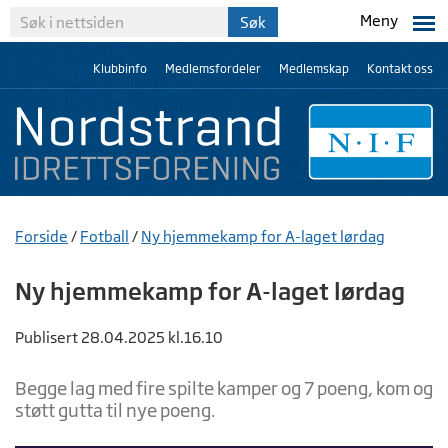
Meny
Klubbinfo
Medlemsfordeler
Medlemskap
Kontakt oss
Forside
/
Fotball
/
Ny hjemmekamp for A-laget lørdag
Ny hjemmekamp for A-laget lørdag
Publisert 28.04.2025 kl.16.10
Begge lag med fire spilte kamper og 7 poeng, kom og
støtt gutta til nye poeng.