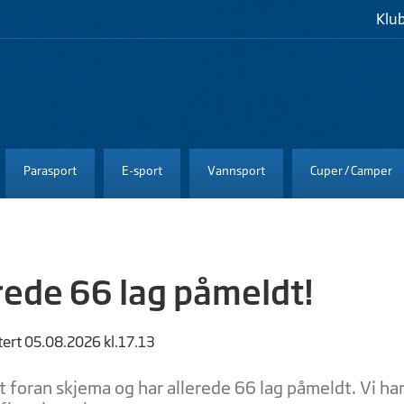
Klu
Parasport
E-sport
Vannsport
Cuper / Camper
rede 66 lag påmeldt!
tert 05.08.2026 kl.17.13
t foran skjema og har allerede 66 lag påmeldt. Vi ha