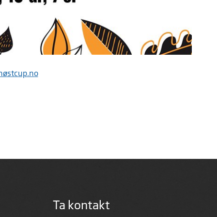
høstcup.no
Ta kontakt