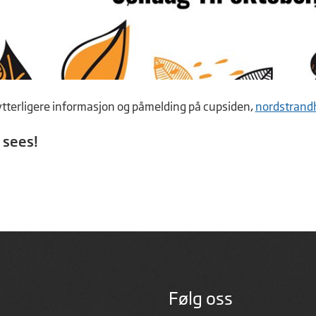
ytterligere informasjon og påmelding på cupsiden,
nordstrand
 sees!
Følg oss