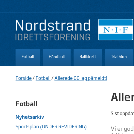
Fotball
Håndball
Ballidrett
Triathlon
Forside
/
Fotball
/
Allerede 66 lag påmeldt!
Alle
Fotball
Sist oppda
Nyhetsarkiv
Sportsplan (UNDER REVIDERING)
Vi er god